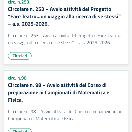
circ. n.253
Circolare n. 253 – Avvio attività del Progetto
“Fare Teatro…un viaggio alla ricerca di se stessi”
– a.s. 2025-2026.
Circolare n. 253 - Avvio attività del Progetto “Fare Teatro…
un viaggio alla ricerca di se stessi” – a.s. 2025-2026.
Circolari
circ. n.98
Circolare n. 98 – Avvio attività del Corso di
preparazione ai Campionati di Matematica e
Fisica.
Circolare n. 98 - Avvio attività del Corso di preparazione ai
Campionati di Matematica e Fisica.
Circolari