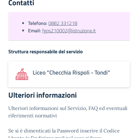
Contatti
Telefono:
0882 331218
Email:
fgps210002@istruzione.it
Struttura responsabile del servizio
Liceo "Checchia Rispoli - Tondi"
Ulteriori informazioni
Ulteriori informazioni sul Servizio, FAQ ed eventuali
riferimenti normativi
Se si è dimenticati la Password inserire il Codice