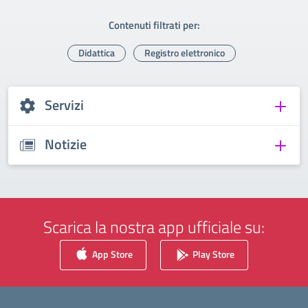
Contenuti filtrati per:
Didattica
Registro elettronico
Servizi
Notizie
Scarica la nostra app ufficiale su:
App Store
Play Store