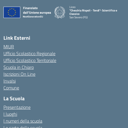
Liceo
"Checchia Rispoli - Tondi"- Scientifico e
Classico
San Severo (FG)
— Visita la pagina iniziale della scuola
Link Esterni
MIUR
Ufficio Scolastico Regionale
Ufficio Scolastico Territoriale
Scuola in Chiaro
Iscrizioni On Line
Invalsi
Comune
La Scuola
Presentazione
I luoghi
I numeri della scuola
Le carte della scuola