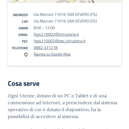
Via Marconi 71016 SAN SEVERO (FG)
INDIRIZZO
Via Marconi 71016 SAN SEVERO (FG)
CAP
8:00 - 12:00
ORARI
fgps210002@istruzione.it
EMAIL
fgps210002@pec.istruzione.it
PEC
0882.331218
TELEFONO
Naviga su Google Map
Cosa serve
Ogni Utente, dotato di un PC o Tablet e di una
connessione ad internet, a prescindere dal sistema
operativo di cui è dotato il dispositivo, ha la
possibilità di accedere al sistema.