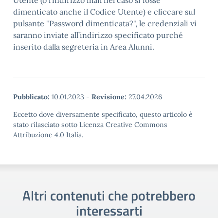
Utente (o l’indirizzo mail nel caso si fosse
dimenticato anche il Codice Utente) e cliccare sul
pulsante "Password dimenticata?", le credenziali vi
saranno inviate all’indirizzo specificato purché
inserito dalla segreteria in Area Alunni.
Pubblicato:
10.01.2023
-
Revisione:
27.04.2026
Eccetto dove diversamente specificato, questo articolo è
stato rilasciato sotto Licenza Creative Commons
Attribuzione 4.0 Italia.
Altri contenuti che potrebbero
interessarti