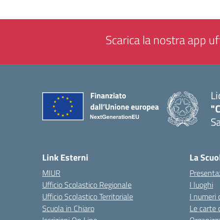
Scarica la nostra app uff
Li
"C
Sa
— 
Link Esterni
La Scuo
MIUR
Presenta
Ufficio Scolastico Regionale
I luoghi
Ufficio Scolastico Territoriale
I numeri 
Scuola in Chiaro
Le carte 