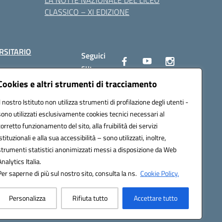
LA NOTTE NAZIONALE DEL LICEO
CLASSICO – XI EDIZIONE
RSITARIO
Seguici
su:
Cookies e altri strumenti di tracciamento
Il nostro Istituto non utilizza strumenti di profilazione degli utenti -
10002@pec.istruzione.it
sono utilizzati esclusivamente cookies tecnici necessari al
corretto funzionamento del sito, alla fruibilità dei servizi
istituzionali e alla sua accessibilità – sono utilizzati, inoltre,
strumenti statistici anonimizzati messi a disposizione da Web
Analytics Italia.
Per saperne di più sul nostro sito, consulta la ns.
Cookie Policy.
Personalizza
Rifiuta tutto
Accettare tutto