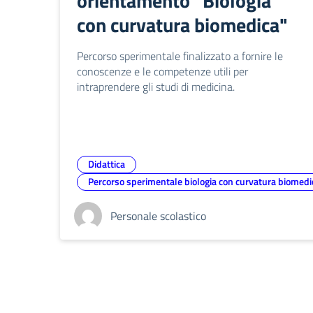
orientamento "Biologia
con curvatura biomedica"
Percorso sperimentale finalizzato a fornire le
conoscenze e le competenze utili per
intraprendere gli studi di medicina.
Didattica
Percorso sperimentale biologia con curvatura biomedi
Personale scolastico