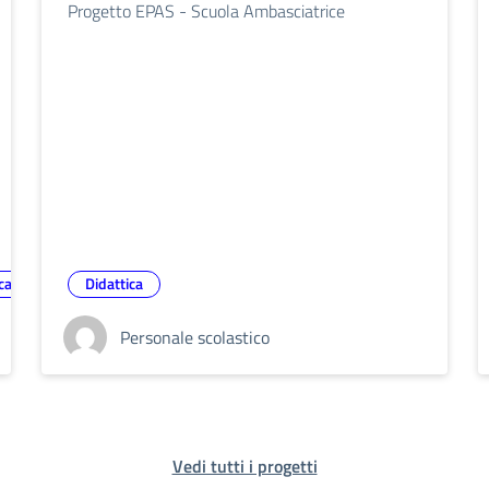
Progetto EPAS - Scuola Ambasciatrice
ca
Didattica
Personale scolastico
Vedi tutti i progetti