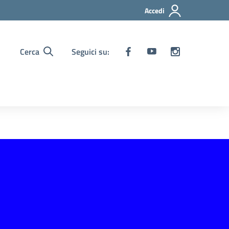
Accedi
Cerca
Seguici su: