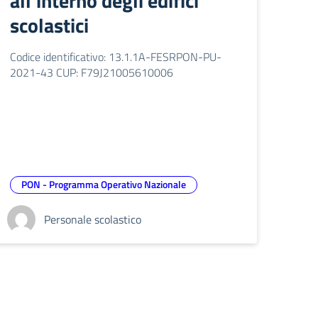
all’interno degli edifici
scolastici
Codice identificativo: 13.1.1A-FESRPON-PU-
2021-43 CUP: F79J21005610006
PON - Programma Operativo Nazionale
Personale scolastico