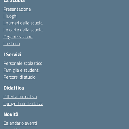
La Scuola
Presentazione
I luoghi
I numeri della scuola
Le carte della scuola
Organizzazione
La storia
I Servizi
Personale scolastico
Famiglie e studenti
Percorsi di studio
Didattica
Offerta formativa
I progetti delle classi
Novità
Calendario eventi