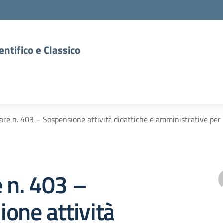
entifico e Classico
lare n. 403 – Sospensione attività didattiche e amministrative per 
e n. 403 –
one attività