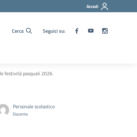
Accedi
Cerca
Seguici su:
le festività pasquali 2026.
Personale scolastico
Docente