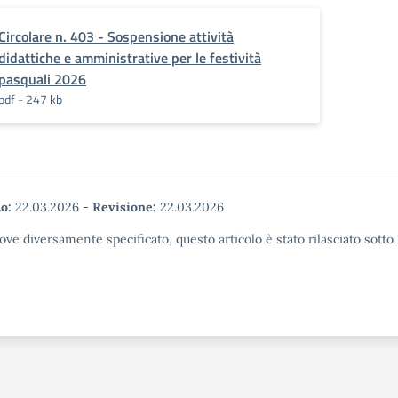
Circolare n. 403 - Sospensione attività
didattiche e amministrative per le festività
pasquali 2026
pdf - 247 kb
o:
22.03.2026
-
Revisione:
22.03.2026
ove diversamente specificato, questo articolo è stato rilasciato sott