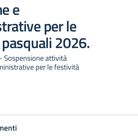
he e
rative per le
à pasquali 2026.
 - Sospensione attività
nistrative per le festività
menti