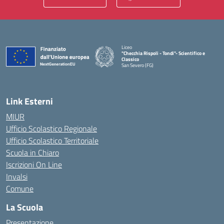
Liceo
"Checchia Rispoli - Tondi"- Scientifico e
Classico
San Severo (FG)
— Visita la pagina iniziale della scuola
Link Esterni
MIUR
Ufficio Scolastico Regionale
Ufficio Scolastico Territoriale
Scuola in Chiaro
Iscrizioni On Line
Invalsi
Comune
La Scuola
Presentazione