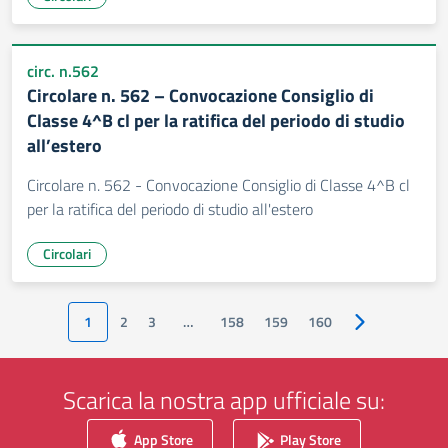
circ. n.562
Circolare n. 562 – Convocazione Consiglio di
Classe 4^B cl per la ratifica del periodo di studio
all’estero
Circolare n. 562 - Convocazione Consiglio di Classe 4^B cl
per la ratifica del periodo di studio all'estero
Circolari
1
2
3
…
158
159
160
Pagina success
Scarica la nostra app ufficiale su:
App Store
Play Store