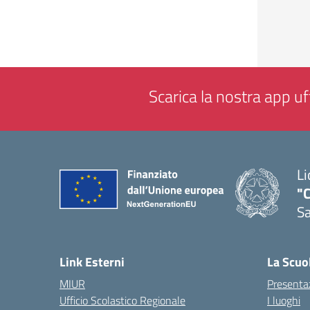
Scarica la nostra app uff
Li
"C
Sa
— 
Link Esterni
La Scuo
MIUR
Presenta
Ufficio Scolastico Regionale
I luoghi