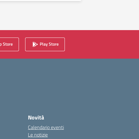
 Store
Play Store
Novità
Calendario eventi
Le notizie