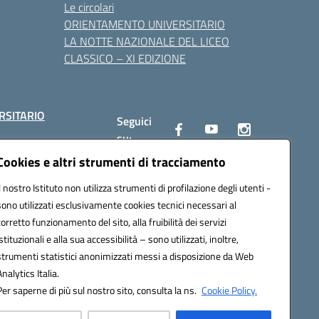
Le circolari
ORIENTAMENTO UNIVERSITARIO
LA NOTTE NAZIONALE DEL LICEO
CLASSICO – XI EDIZIONE
RSITARIO
Seguici
su:
Cookies e altri strumenti di tracciamento
Il nostro Istituto non utilizza strumenti di profilazione degli utenti -
10002@pec.istruzione.it
sono utilizzati esclusivamente cookies tecnici necessari al
corretto funzionamento del sito, alla fruibilità dei servizi
istituzionali e alla sua accessibilità – sono utilizzati, inoltre,
strumenti statistici anonimizzati messi a disposizione da Web
Analytics Italia.
Per saperne di più sul nostro sito, consulta la ns.
Cookie Policy.