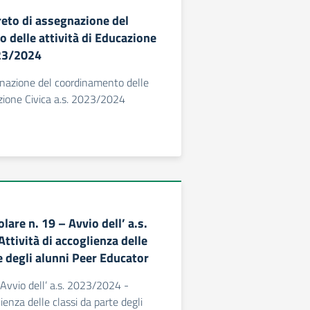
reto di assegnazione del
 delle attività di Educazione
023/2024
gnazione del coordinamento delle
azione Civica a.s. 2023/2024
olare n. 19 – Avvio dell’ a.s.
ttività di accoglienza delle
e degli alunni Peer Educator
 Avvio dell’ a.s. 2023/2024 -
lienza delle classi da parte degli