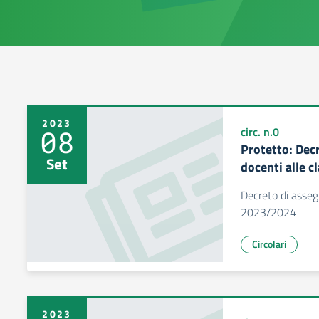
2023
08
circ. n.0
Protetto: Dec
Set
docenti alle c
Decreto di assegn
2023/2024
Circolari
2023