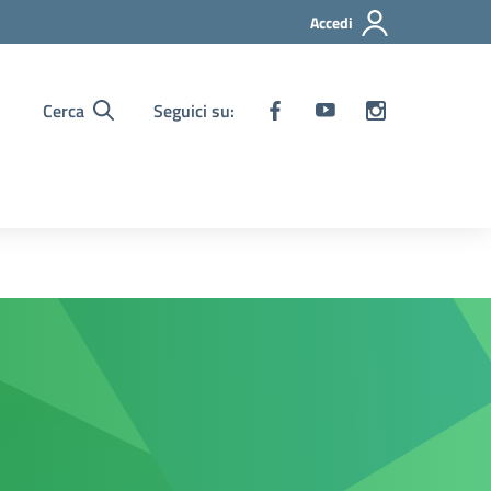
Accedi
Cerca
Seguici su: