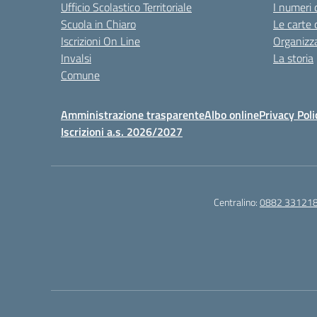
Ufficio Scolastico Territoriale
I numeri 
Scuola in Chiaro
Le carte 
Iscrizioni On Line
Organizz
Invalsi
La storia
Comune
Amministrazione trasparente
Albo online
Privacy Poli
Iscrizioni a.s. 2026/2027
Centralino:
0882 33121