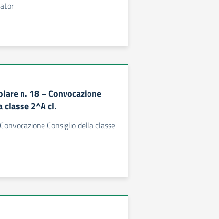
cator
colare n. 18 – Convocazione
a classe 2^A cl.
- Convocazione Consiglio della classe