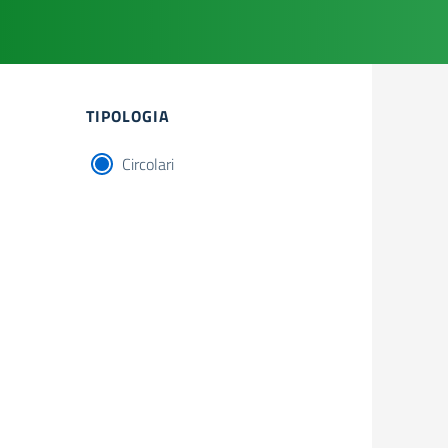
Filtri
TIPOLOGIA
Circolari