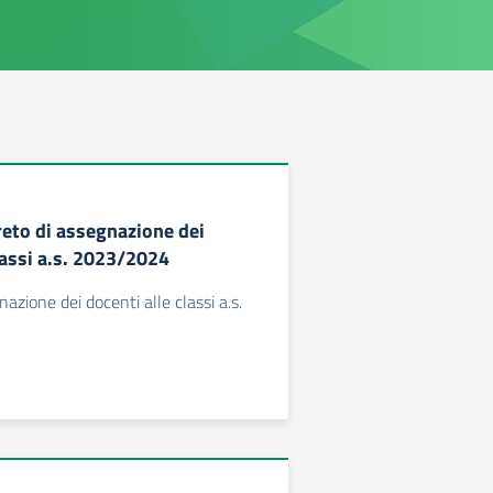
reto di assegnazione dei
lassi a.s. 2023/2024
azione dei docenti alle classi a.s.