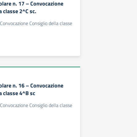
colare n. 17 – Convocazione
a classe 2^C sc.
- Convocazione Consiglio della classe
colare n. 16 – Convocazione
a classe 4^B sc
- Convocazione Consiglio della classe