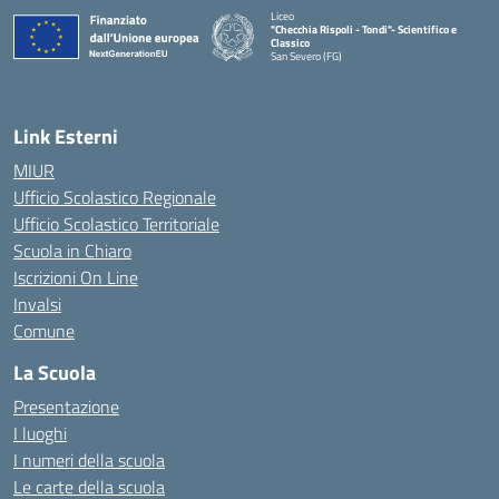
Liceo
"Checchia Rispoli - Tondi"- Scientifico e
Classico
San Severo (FG)
— Visita la pagina iniziale della scuola
Link Esterni
MIUR
Ufficio Scolastico Regionale
Ufficio Scolastico Territoriale
Scuola in Chiaro
Iscrizioni On Line
Invalsi
Comune
La Scuola
Presentazione
I luoghi
I numeri della scuola
Le carte della scuola