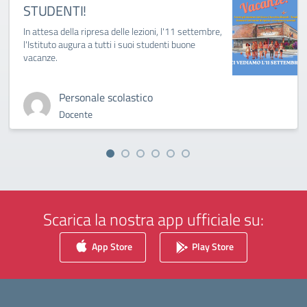
STUDENTI!
In attesa della ripresa delle lezioni, l'11 settembre,
l'Istituto augura a tutti i suoi studenti buone
vacanze.
Personale scolastico
Docente
Scarica la nostra app ufficiale su:
App Store
Play Store