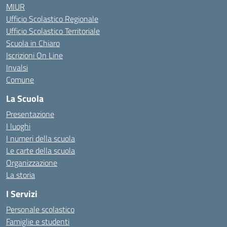
MIUR
Ufficio Scolastico Regionale
Ufficio Scolastico Territoriale
Scuola in Chiaro
Iscrizioni On Line
Invalsi
Comune
La Scuola
Presentazione
I luoghi
I numeri della scuola
Le carte della scuola
Organizzazione
La storia
I Servizi
Personale scolastico
Famiglie e studenti