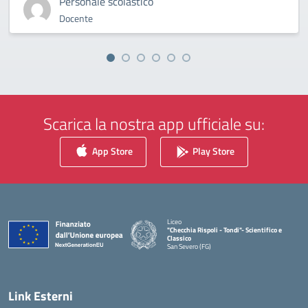
Personale scolastico
Docente
Scarica la nostra app ufficiale su:
App Store
Play Store
Liceo
"Checchia Rispoli - Tondi"- Scientifico e
Classico
San Severo (FG)
— Visita la pagina iniziale della scuola
Link Esterni