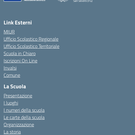
San Severo (FG)
— Visita la pagina iniziale della scuola
Link Esterni
MIUR
Ufficio Scolastico Regionale
Ufficio Scolastico Territoriale
Scuola in Chiaro
Iscrizioni On Line
Invalsi
Comune
La Scuola
Presentazione
I luoghi
I numeri della scuola
Le carte della scuola
Organizzazione
La storia