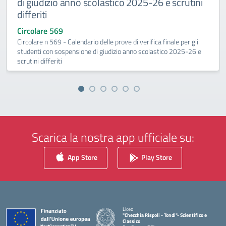
di giudizio anno scolastico 2025-26 e scrutini
differiti
Circolare 569
Circolare n 569 - Calendario delle prove di verifica finale per gli
studenti con sospensione di giudizio anno scolastico 2025-26 e
scrutini differiti
Scarica la nostra app ufficiale su:
App Store
Play Store
Liceo
"Checchia Rispoli - Tondi"- Scientifico e
Classico