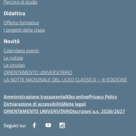
Percorsi di studio
Didattica
Offerta formativa
I progetti delle classi
Novità
Calendario eventi
Le notizie
Le circolari
ORIENTAMENTO UNIVERSITARIO
LA NOTTE NAZIONALE DEL LICEO CLASSICO – XI EDIZIONE
Amministrazione trasparente
Albo online
Privacy Policy
Dichiarazione di accessibilità
Note legali
ORIENTAMENTO UNIVERSITARIO
Iscrizioni a.s. 2026/2027
Seguici su: