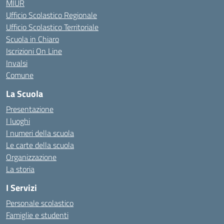
MIUR
Ufficio Scolastico Regionale
Ufficio Scolastico Territoriale
Scuola in Chiaro
Iscrizioni On Line
Invalsi
Comune
La Scuola
Presentazione
I luoghi
I numeri della scuola
Le carte della scuola
Organizzazione
La storia
I Servizi
Personale scolastico
Famiglie e studenti