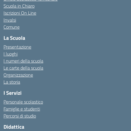
Scuola in Chiaro
Iscrizioni On Line
Invalsi
Comune
La Scuola
Presentazione
I luoghi
I numeri della scuola
Le carte della scuola
Organizzazione
La storia
I Servizi
Personale scolastico
Famiglie e studenti
Percorsi di studio
Didattica