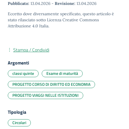
Pubblicato:
13.04.2026
-
Revisione:
13.04.2026
Eccetto dove diversamente specificato, questo articolo è
stato rilasciato sotto Licenza Creative Commons
Attribuzione 4.0 Italia.
Stampa / Condividi
Argomenti
classi quinte
Esame di maturità
PROGETTO CORSO DI DIRITTO ED ECONOMIA
PROGETTO VIAGGI NELLE ISTITUZIONI
Tipologia
Circolari