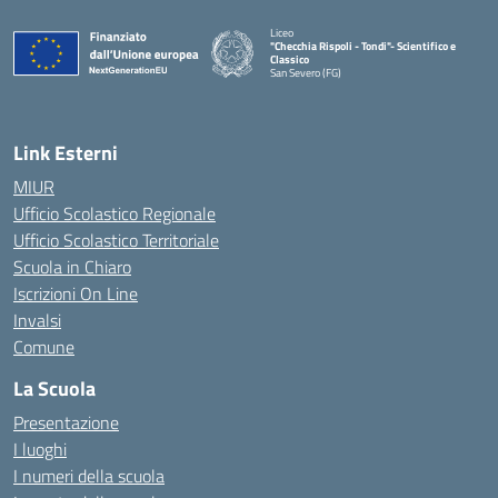
Liceo
"Checchia Rispoli - Tondi"- Scientifico e
Classico
San Severo (FG)
— Visita la pagina iniziale della scuola
Link Esterni
MIUR
Ufficio Scolastico Regionale
Ufficio Scolastico Territoriale
Scuola in Chiaro
Iscrizioni On Line
Invalsi
Comune
La Scuola
Presentazione
I luoghi
I numeri della scuola