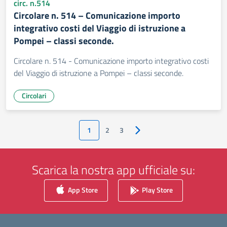
circ. n.514
Circolare n. 514 – Comunicazione importo
integrativo costi del Viaggio di istruzione a
Pompei – classi seconde.
Circolare n. 514 - Comunicazione importo integrativo costi
del Viaggio di istruzione a Pompei – classi seconde.
Circolari
1
2
3
Pagina successiva
Scarica la nostra app ufficiale su:
App Store
Play Store