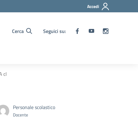
Accedi
Cerca
Seguici su:
A cl
Personale scolastico
Docente