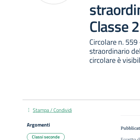
straordi
Classe 2
Circolare n. 559
straordinario del
circolare è visib
Stampa / Condividi
Argomenti
Pubblicat
Classi seconde
Eccetto d