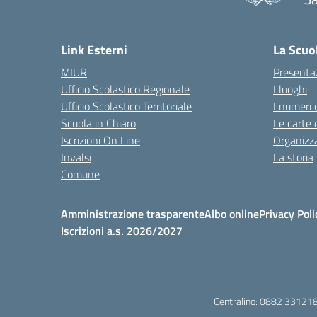
— 
Link Esterni
La Scuo
MIUR
Presenta
Ufficio Scolastico Regionale
I luoghi
Ufficio Scolastico Territoriale
I numeri 
Scuola in Chiaro
Le carte 
Iscrizioni On Line
Organizz
Invalsi
La storia
Comune
Amministrazione trasparente
Albo online
Privacy Poli
Iscrizioni a.s. 2026/2027
Centralino:
0882 33121