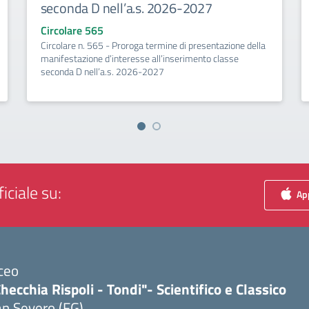
seconda D nell’a.s. 2026-2027
Circolare 565
Circolare n. 565 - Proroga termine di presentazione della
manifestazione d’interesse all’inserimento classe
seconda D nell’a.s. 2026-2027
iciale su:
App
ceo
hecchia Rispoli - Tondi"- Scientifico e Classico
n Severo (FG)