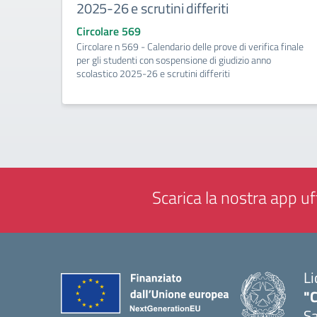
2025-26 e scrutini differiti
Circolare 569
Circolare n 569 - Calendario delle prove di verifica finale
per gli studenti con sospensione di giudizio anno
scolastico 2025-26 e scrutini differiti
Scarica la nostra app uff
Li
"C
Sa