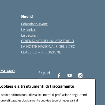
Novità
Calendario eventi
Le notizie
Le circolari
ORIENTAMENTO UNIVERSITARIO
LA NOTTE NAZIONALE DEL LICEO
CLASSICO – XI EDIZIONE
RSITARIO
Seguici
su:
Cookies e altri strumenti di tracciamento
Il nostro Istituto non utilizza strumenti di profilazione degli utenti -
10002@pec.istruzione.it
sono utilizzati esclusivamente cookies tecnici necessari al