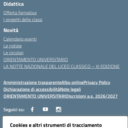
Didattica
Offerta formativa
I progetti delle classi
Novità
Calendario eventi
Le notizie
Le circolari
ORIENTAMENTO UNIVERSITARIO
LA NOTTE NAZIONALE DEL LICEO CLASSICO – XI EDIZIONE
Amministrazione trasparente
Albo online
Privacy Policy
Dichiarazione di accessibilità
Note legali
ORIENTAMENTO UNIVERSITARIO
Iscrizioni a.s. 2026/2027
Seguici su:
Cookies e altri strumenti di tracciamento