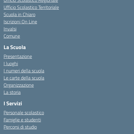
Ufficio Scolastico Regionale
Ufficio Scolastico Territoriale
Scuola in Chiaro
Iscrizioni On Line
Invalsi
Comune
La Scuola
Presentazione
I luoghi
I numeri della scuola
Le carte della scuola
Organizzazione
La storia
I Servizi
Personale scolastico
Famiglie e studenti
Percorsi di studio