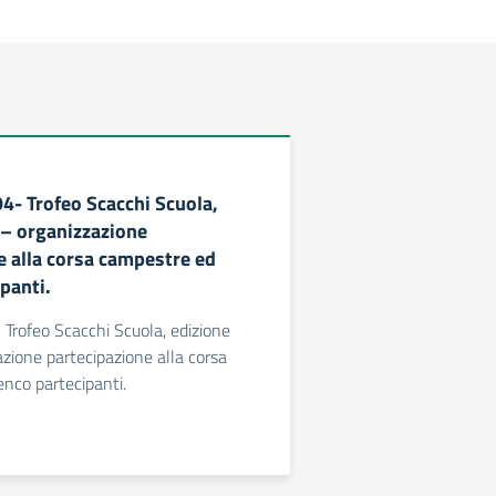
94- Trofeo Scacchi Scuola,
– organizzazione
e alla corsa campestre ed
panti.
- Trofeo Scacchi Scuola, edizione
ione partecipazione alla corsa
nco partecipanti.