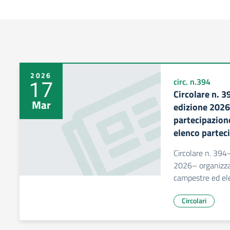
2026
17
circ. n.394
Circolare n. 3
Mar
edizione 2026
partecipazion
elenco parteci
Circolare n. 394
2026– organizzaz
campestre ed ele
Circolari