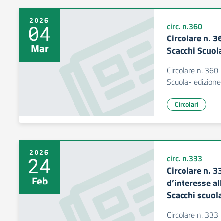
2026
04
circ. n.360
Circolare n. 3
Mar
Scacchi Scuol
Circolare n. 360 
Scuola- edizion
Circolari
2026
24
circ. n.333
Circolare n. 
Feb
d’interesse al
Scacchi scuol
Circolare n. 333