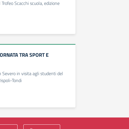
 Trofeo Scacchi scuola, edizione
IORNATA TRA SPORT E
 Severo in visita agli studenti del
ispoli-Tondi