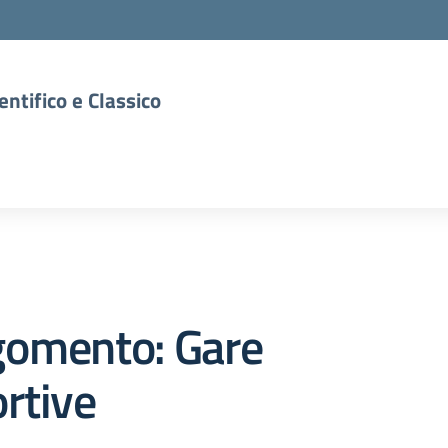
entifico e Classico
gomento: Gare
rtive