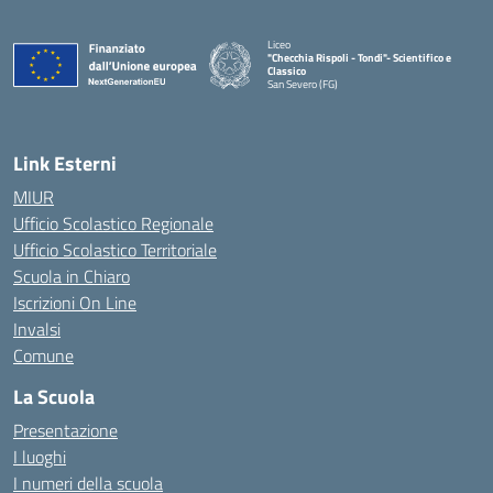
Liceo
"Checchia Rispoli - Tondi"- Scientifico e
Classico
San Severo (FG)
— Visita la pagina iniziale della scuola
Link Esterni
MIUR
Ufficio Scolastico Regionale
Ufficio Scolastico Territoriale
Scuola in Chiaro
Iscrizioni On Line
Invalsi
Comune
La Scuola
Presentazione
I luoghi
I numeri della scuola