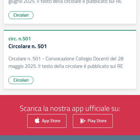
giugno 2025. Il testo della circolare è pubblicato sul RE
Circolari
circ. n.501
Circolare n. 501
Circolare n. 501 - Convocazione Collegio Docenti del 28
maggio 2025. Il testo della circolare è pubblicato sul RE
Circolari
Scarica la nostra app ufficiale su:
App Store
Play Store