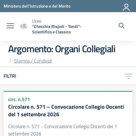
Vai ai contenuti
Vai al menu di navigazione
Vai al footer
Ministero dell'Istruzione e del Merito
Liceo
"Checchia Rispoli - Tondi"-
Scientifico e Classico
Argomento: Organi Collegiali
Stampa / Condividi
FILTRI
circ. n.571
Circolare n. 571 – Convocazione Collegio Docenti
del 1 settembre 2026
Circolare n. 571 - Convocazione Collegio Docenti del 1
settembre 2026