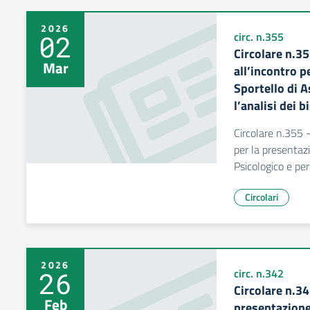
2026
02
circ. n.355
Circolare n.35
Mar
all’incontro p
Sportello di A
l’analisi dei b
Circolare n.355 -
per la presentazi
Psicologico e per 
Circolari
2026
26
circ. n.342
Circolare n.34
Feb
presentazione