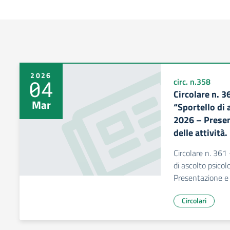
2026
04
circ. n.358
Circolare n. 3
Mar
“Sportello di 
2026 – Prese
delle attività.
Circolare n. 361 
di ascolto psico
Presentazione e 
Circolari