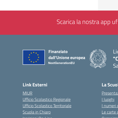
Scarica la nostra app uff
Li
"C
Sa
— 
Link Esterni
La Scuo
MIUR
Presenta
Ufficio Scolastico Regionale
I luoghi
Ufficio Scolastico Territoriale
I numeri 
Scuola in Chiaro
Le carte 