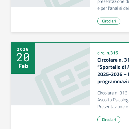
presentazione de
e per l’analisi de
Circolari
2026
20
circ. n.316
Circolare n. 3
Feb
”Sportello di 
2025-2026 – 
programmazion
Circolare n. 316 
Ascolto Psicolog
Presentazione e 
Circolari