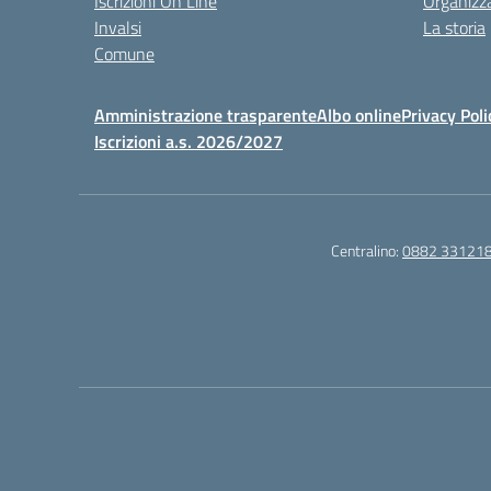
Iscrizioni On Line
Organizz
Invalsi
La storia
Comune
Amministrazione trasparente
Albo online
Privacy Poli
Iscrizioni a.s. 2026/2027
Centralino:
0882 33121