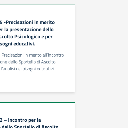
5 -Precisazioni in merito
er la presentazione dello
scolto Psicologico e per
isogni educativi.
 Precisazioni in merito all’incontro
one dello Sportello di Ascolto
l’analisi dei bisogni educativi.
2 – Incontro per la
 dello Sportello di Ascolto