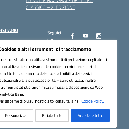
LA NOTTE NAZIONALE DEL LICEO
CLASSICO – XI EDIZIONE
RSITARIO
Seguici
su:
Cookies e altri strumenti di tracciamento
Il nostro Istituto non utilizza strumenti di profilazione degli utenti -
10002@pec.istruzione.it
sono utilizzati esclusivamente cookies tecnici necessari al
corretto funzionamento del sito, alla fruibilità dei servizi
istituzionali e alla sua accessibilità – sono utilizzati, inoltre,
strumenti statistici anonimizzati messi a disposizione da Web
Analytics Italia.
Per saperne di più sul nostro sito, consulta la ns.
Cookie Policy.
Personalizza
Rifiuta tutto
Accettare tutto