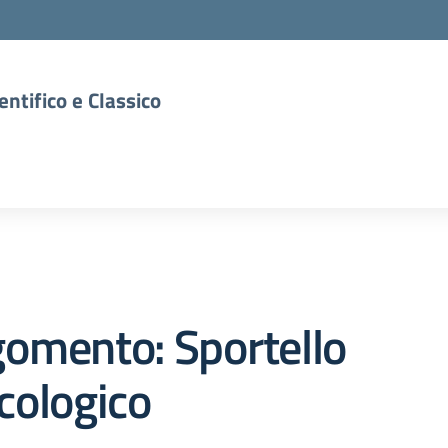
entifico e Classico
omento: Sportello
cologico