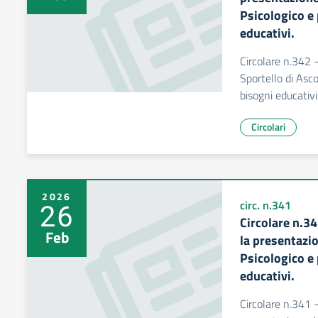
Psicologico e 
educativi.
Circolare n.342 
Sportello di Asco
bisogni educativi
Circolari
2026
26
circ. n.341
Circolare n.34
Feb
la presentazio
Psicologico e 
educativi.
Circolare n.341 -