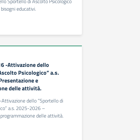
llo Sportello di Ascolto Psicologico
i bisogni educativi.
16 -Attivazione dello
Ascolto Psicologico” a.s.
Presentazione e
e delle attività.
-Attivazione dello ”Sportello di
ico” a.s. 2025-2026 –
programmazione delle attività.