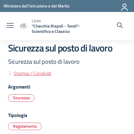
Vai ai contenuti
Vai al menu di navigazione
Vai al footer
Ministero dell'Istruzione e del Merito
Liceo
"Checchia Rispoli - Tondi"-
Scientifico e Classico
Sicurezza sul posto di lavoro
Sicurezza sul posto di lavoro
Stampa / Condividi
Argomenti
Sicurezza
Tipologia
Regolamento