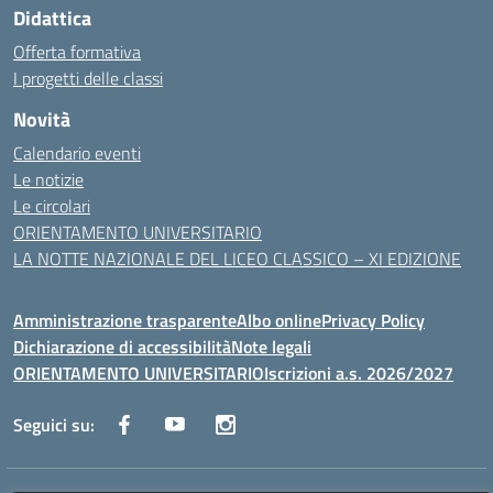
Didattica
Offerta formativa
I progetti delle classi
Novità
Calendario eventi
Le notizie
Le circolari
ORIENTAMENTO UNIVERSITARIO
LA NOTTE NAZIONALE DEL LICEO CLASSICO – XI EDIZIONE
Amministrazione trasparente
Albo online
Privacy Policy
Dichiarazione di accessibilità
Note legali
ORIENTAMENTO UNIVERSITARIO
Iscrizioni a.s. 2026/2027
Seguici su: