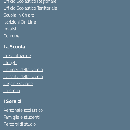
Ufficio Scolastico Regionale
Ufficio Scolastico Territoriale
Scuola in Chiaro
Iscrizioni On Line
Invalsi
Comune
La Scuola
Presentazione
I luoghi
I numeri della scuola
Le carte della scuola
Organizzazione
La storia
I Servizi
Personale scolastico
Famiglie e studenti
Percorsi di studio