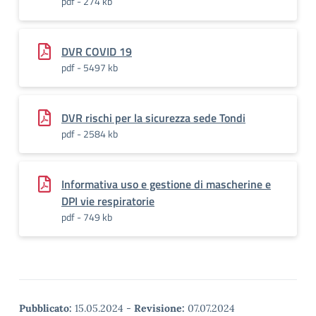
pdf - 274 kb
DVR COVID 19
pdf - 5497 kb
DVR rischi per la sicurezza sede Tondi
pdf - 2584 kb
Informativa uso e gestione di mascherine e
DPI vie respiratorie
pdf - 749 kb
Pubblicato:
15.05.2024
-
Revisione:
07.07.2024