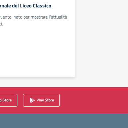
nale del Liceo Classico
evento, nato per mostrare l'attualità
i.
 Store
Play Store