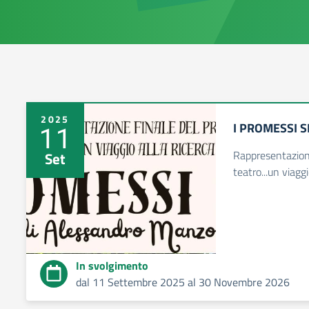
2025
I PROMESSI S
11
Rappresentazione
Set
teatro...un viaggi
In svolgimento
dal 11 Settembre 2025 al 30 Novembre 2026