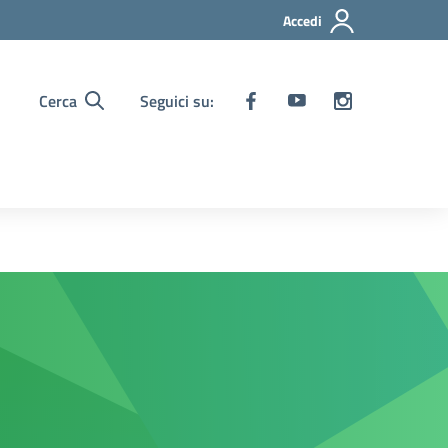
Accedi
Cerca
Seguici su: