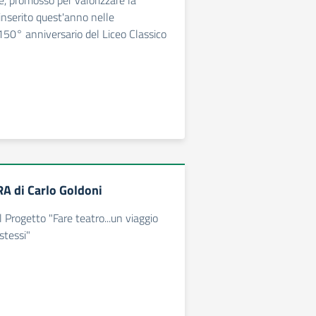
, promosso per valorizzare la
 inserito quest'anno nelle
 150° anniversario del Liceo Classico
A di Carlo Goldoni
 Progetto "Fare teatro...un viaggio
 stessi"