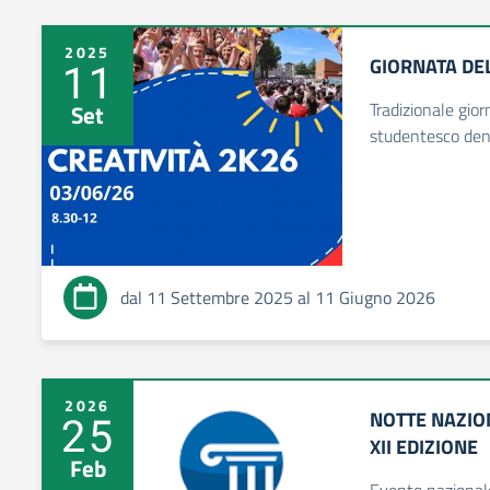
2025
GIORNATA DE
11
Tradizionale gior
Set
studentesco den
dal 11 Settembre 2025 al 11 Giugno 2026
2026
NOTTE NAZION
25
XII EDIZIONE
Feb