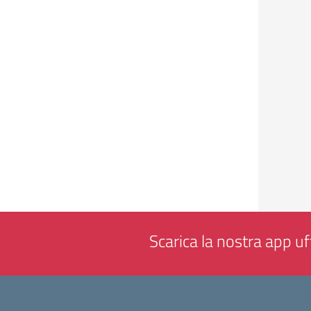
Scarica la nostra app uff