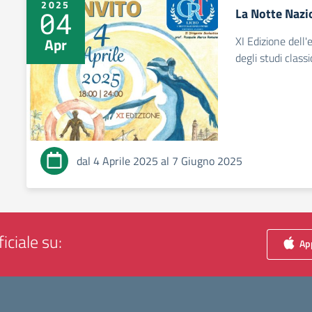
2025
La Notte Nazio
04
XI Edizione dell'
Apr
degli studi classic
dal 4 Aprile 2025 al 7 Giugno 2025
iciale su:
App