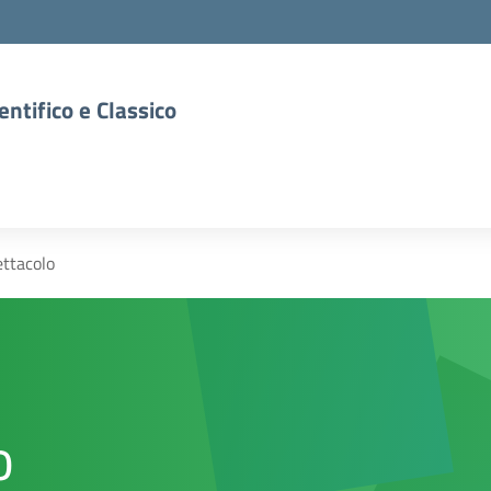
entifico e Classico
ttacolo
o