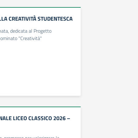
LLA CREATIVITÀ STUDENTESCA
nata, dedicata al Progetto
ominato "Creatività"
ALE LICEO CLASSICO 2026 –