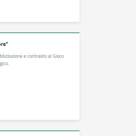
ore”
bilizzazione e contrasto al Gioco
gico.