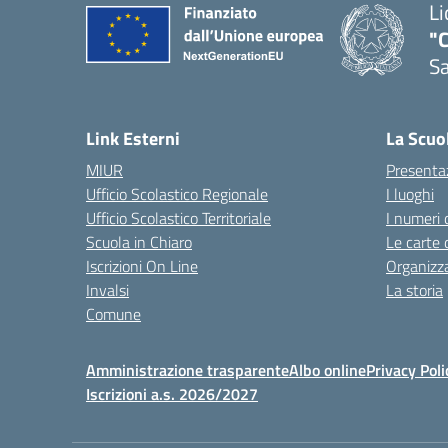
Li
"C
Sa
— 
Link Esterni
La Scuo
MIUR
Presenta
Ufficio Scolastico Regionale
I luoghi
Ufficio Scolastico Territoriale
I numeri 
Scuola in Chiaro
Le carte 
Iscrizioni On Line
Organizz
Invalsi
La storia
Comune
Amministrazione trasparente
Albo online
Privacy Poli
Iscrizioni a.s. 2026/2027