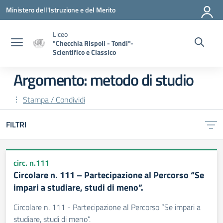
Vai ai contenuti
Vai al menu di navigazione
Vai al footer
Ministero dell'Istruzione e del Merito
Liceo
"Checchia Rispoli - Tondi"-
Scientifico e Classico
Argomento: metodo di studio
Stampa / Condividi
FILTRI
circ. n.111
Circolare n. 111 – Partecipazione al Percorso “Se
impari a studiare, studi di meno”.
Circolare n. 111 - Partecipazione al Percorso “Se impari a
studiare, studi di meno”.