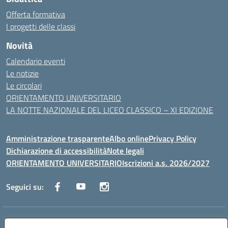
Offerta formativa
I progetti delle classi
Novità
Calendario eventi
Le notizie
Le circolari
ORIENTAMENTO UNIVERSITARIO
LA NOTTE NAZIONALE DEL LICEO CLASSICO – XI EDIZIONE
Amministrazione trasparente
Albo online
Privacy Policy
Dichiarazione di accessibilità
Note legali
ORIENTAMENTO UNIVERSITARIO
Iscrizioni a.s. 2026/2027
Seguici su:
Indirizzo:
Via Marconi San Severo (FG)