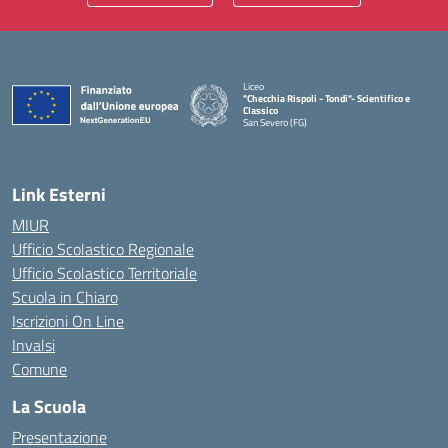
Liceo
"Checchia Rispoli - Tondi"- Scientifico e
Classico
San Severo (FG)
— Visita la pagina iniziale della scuola
Link Esterni
MIUR
Ufficio Scolastico Regionale
Ufficio Scolastico Territoriale
Scuola in Chiaro
Iscrizioni On Line
Invalsi
Comune
La Scuola
Presentazione