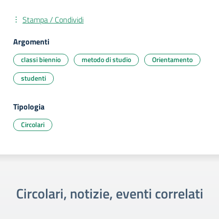
Stampa / Condividi
Argomenti
classi biennio
metodo di studio
Orientamento
studenti
Tipologia
Circolari
Circolari, notizie, eventi correlati