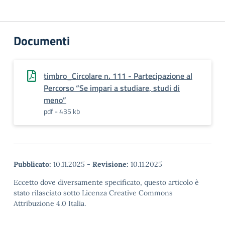
Documenti
timbro_Circolare n. 111 - Partecipazione al
Percorso “Se impari a studiare, studi di
meno”
pdf - 435 kb
Pubblicato:
10.11.2025
-
Revisione:
10.11.2025
Eccetto dove diversamente specificato, questo articolo è
stato rilasciato sotto Licenza Creative Commons
Attribuzione 4.0 Italia.