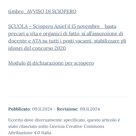
timbro_AVVISO DI SCIOPERO
SCUOLA – Sciopero Anief il 15 novembre_ basta
precari a vita e organici di fatto, sì all’assunzione di
docente e ATA su tutti i posti vacanti, stabilizzare gli
idonei del concorso 2020
Modulo di dichiarazione per sciopero
Pubblicato:
09.11.2024
-
Revisione:
09.11.2024
Eccetto dove diversamente specificato, questo articolo è
stato rilasciato sotto Licenza Creative Commons
Attribuzione 4.0 Italia.