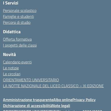
I Servizi
Personale scolastico
Famiglie e studenti
Percorsi di studio
Didattica
Offerta formativa
I progetti delle classi
Novità
Calendario eventi
Le notizie
Le circolari
ORIENTAMENTO UNIVERSITARIO
LA NOTTE NAZIONALE DEL LICEO CLASSICO – XI EDIZIONE
Amministrazione trasparente
Albo online
Privacy Policy
Dichiarazione di accessibilità
Note legali