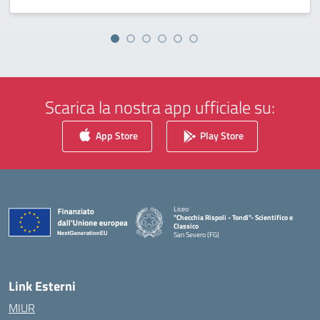
Scarica la nostra app ufficiale su:
App Store
Play Store
Liceo
"Checchia Rispoli - Tondi"- Scientifico e
Classico
San Severo (FG)
— Visita la pagina iniziale della scuola
Link Esterni
MIUR