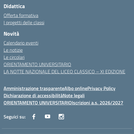
Didattica
Offerta formativa
I progetti delle classi
Novità
Calendario eventi
Le notizie
Le circolari
ORIENTAMENTO UNIVERSITARIO
LA NOTTE NAZIONALE DEL LICEO CLASSICO – XI EDIZIONE
Amministrazione trasparente
Albo online
Privacy Policy
Dichiarazione di accessibilità
Note legali
ORIENTAMENTO UNIVERSITARIO
Iscrizioni a.s. 2026/2027
Seguici su: