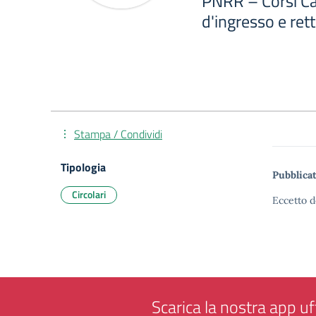
PNRR – Corsi Ca
d'ingresso e retti
Stampa / Condividi
Tipologia
Pubblicat
Circolari
Eccetto d
Scarica la nostra app uff