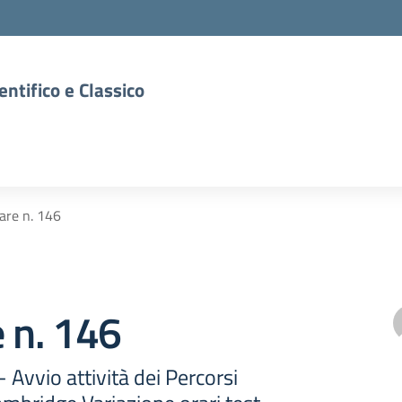
entifico e Classico
lare n. 146
e n. 146
- Avvio attività dei Percorsi