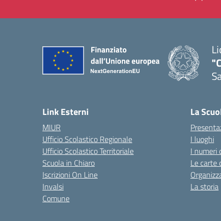
Li
"C
Sa
— 
Link Esterni
La Scuo
MIUR
Presenta
Ufficio Scolastico Regionale
I luoghi
Ufficio Scolastico Territoriale
I numeri 
Scuola in Chiaro
Le carte 
Iscrizioni On Line
Organizz
Invalsi
La storia
Comune