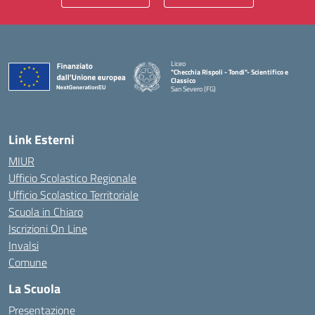
Liceo
"Checchia Rispoli - Tondi"- Scientifico e
Classico
San Severo (FG)
— Visita la pagina iniziale della scuola
Link Esterni
MIUR
Ufficio Scolastico Regionale
Ufficio Scolastico Territoriale
Scuola in Chiaro
Iscrizioni On Line
Invalsi
Comune
La Scuola
Presentazione