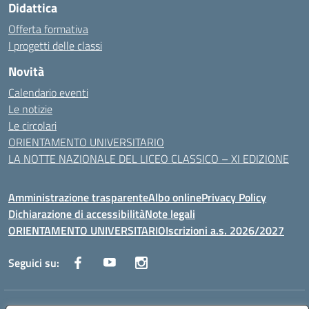
Didattica
Offerta formativa
I progetti delle classi
Novità
Calendario eventi
Le notizie
Le circolari
ORIENTAMENTO UNIVERSITARIO
LA NOTTE NAZIONALE DEL LICEO CLASSICO – XI EDIZIONE
Amministrazione trasparente
Albo online
Privacy Policy
Dichiarazione di accessibilità
Note legali
ORIENTAMENTO UNIVERSITARIO
Iscrizioni a.s. 2026/2027
Seguici su: