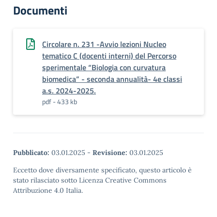
Documenti
Circolare n. 231 -Avvio lezioni Nucleo
tematico C (docenti interni) del Percorso
sperimentale “Biologia con curvatura
biomedica” - seconda annualità- 4e classi
a.s. 2024-2025.
pdf - 433 kb
Pubblicato:
03.01.2025
-
Revisione:
03.01.2025
Eccetto dove diversamente specificato, questo articolo è
stato rilasciato sotto Licenza Creative Commons
Attribuzione 4.0 Italia.