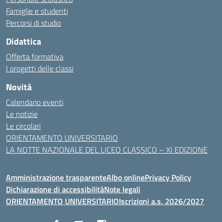
Famiglie e studenti
Percorsi di studio
Didattica
Offerta formativa
I progetti delle classi
Novità
Calendario eventi
Le notizie
Le circolari
ORIENTAMENTO UNIVERSITARIO
LA NOTTE NAZIONALE DEL LICEO CLASSICO – XI EDIZIONE
Amministrazione trasparente
Albo online
Privacy Policy
Dichiarazione di accessibilità
Note legali
ORIENTAMENTO UNIVERSITARIO
Iscrizioni a.s. 2026/2027