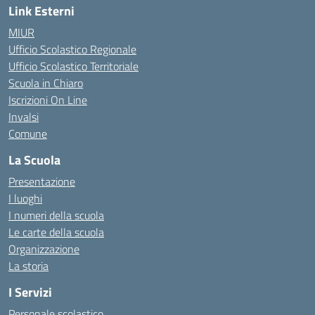
Link Esterni
MIUR
Ufficio Scolastico Regionale
Ufficio Scolastico Territoriale
Scuola in Chiaro
Iscrizioni On Line
Invalsi
Comune
La Scuola
Presentazione
I luoghi
I numeri della scuola
Le carte della scuola
Organizzazione
La storia
I Servizi
Personale scolastico