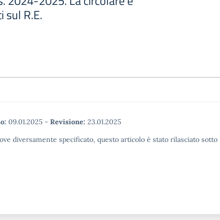
. 2024-2025. La circolare è
i sul R.E.
o:
09.01.2025
-
Revisione:
23.01.2025
ove diversamente specificato, questo articolo è stato rilasciato sott