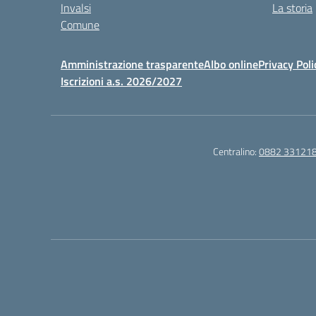
Invalsi
La storia
Comune
Amministrazione trasparente
Albo online
Privacy Poli
Iscrizioni a.s. 2026/2027
Centralino:
0882 33121