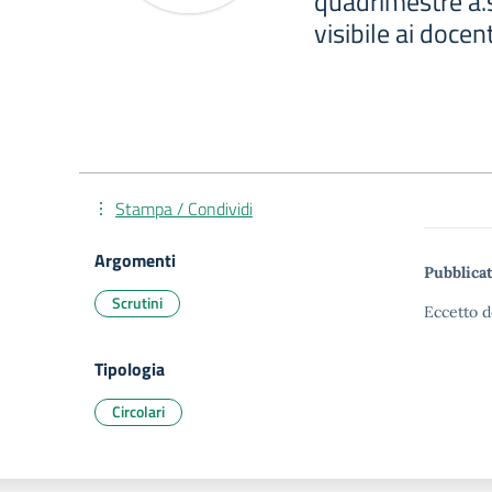
quadrimestre a.s
visibile ai docent
Stampa / Condividi
Argomenti
Pubblicat
Scrutini
Eccetto d
Tipologia
Circolari