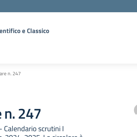
entifico e Classico
lare n. 247
e n. 247
- Calendario scrutini I