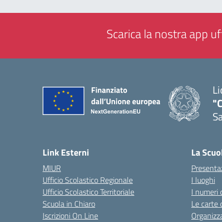
Scarica la nostra app uff
Li
"C
Sa
— 
Link Esterni
La Scuo
MIUR
Presenta
Ufficio Scolastico Regionale
I luoghi
Ufficio Scolastico Territoriale
I numeri 
Scuola in Chiaro
Le carte 
Iscrizioni On Line
Organizz