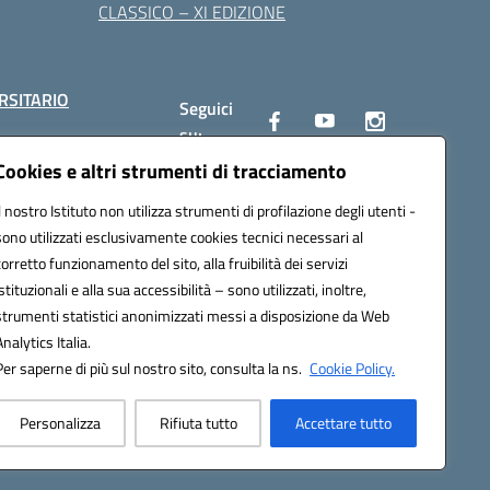
CLASSICO – XI EDIZIONE
RSITARIO
Seguici
su:
Cookies e altri strumenti di tracciamento
Il nostro Istituto non utilizza strumenti di profilazione degli utenti -
10002@pec.istruzione.it
sono utilizzati esclusivamente cookies tecnici necessari al
corretto funzionamento del sito, alla fruibilità dei servizi
istituzionali e alla sua accessibilità – sono utilizzati, inoltre,
strumenti statistici anonimizzati messi a disposizione da Web
Analytics Italia.
Per saperne di più sul nostro sito, consulta la ns.
Cookie Policy.
Personalizza
Rifiuta tutto
Accettare tutto