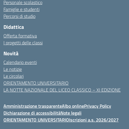
Personale scolastico
Famiglie e studenti
Percorsi di studio
Didattica
Offerta formativa
I progetti delle classi
Novità
Calendario eventi
Le notizie
Le circolari
ORIENTAMENTO UNIVERSITARIO
LA NOTTE NAZIONALE DEL LICEO CLASSICO – XI EDIZIONE
Amministrazione trasparente
Albo online
Privacy Policy
Dichiarazione di accessibilità
Note legali
ORIENTAMENTO UNIVERSITARIO
Iscrizioni a.s. 2026/2027