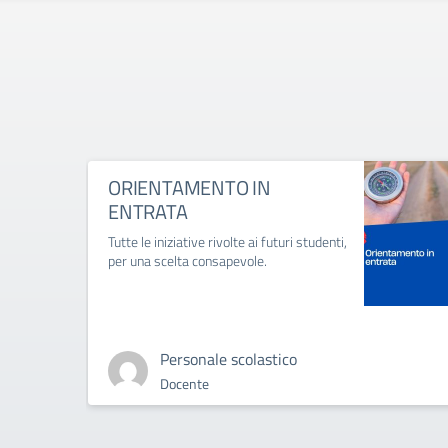
ORIENTAMENTO IN
ENTRATA
Tutte le iniziative rivolte ai futuri studenti,
per una scelta consapevole.
Personale scolastico
Docente