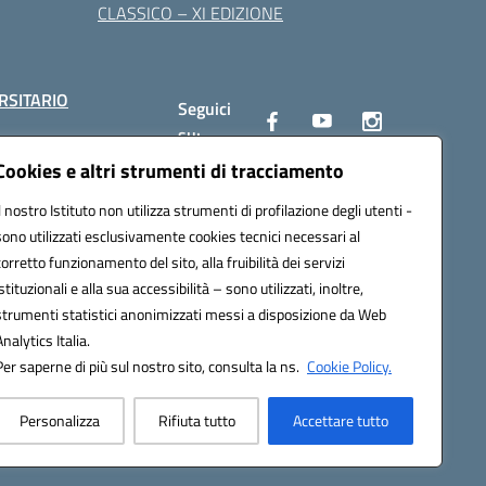
CLASSICO – XI EDIZIONE
RSITARIO
Seguici
su:
Cookies e altri strumenti di tracciamento
Il nostro Istituto non utilizza strumenti di profilazione degli utenti -
10002@pec.istruzione.it
sono utilizzati esclusivamente cookies tecnici necessari al
corretto funzionamento del sito, alla fruibilità dei servizi
istituzionali e alla sua accessibilità – sono utilizzati, inoltre,
strumenti statistici anonimizzati messi a disposizione da Web
Analytics Italia.
Per saperne di più sul nostro sito, consulta la ns.
Cookie Policy.
Personalizza
Rifiuta tutto
Accettare tutto