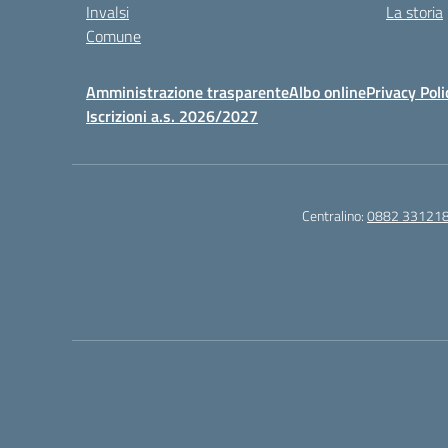
Invalsi
La storia
Comune
Amministrazione trasparente
Albo online
Privacy Poli
Iscrizioni a.s. 2026/2027
Centralino:
0882 33121