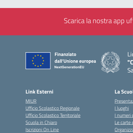
Scarica la nostra app uff
Li
"C
Sa
— 
Link Esterni
La Scuo
MIUR
Presenta
Ufficio Scolastico Regionale
I luoghi
Ufficio Scolastico Territoriale
I numeri 
Scuola in Chiaro
Le carte 
Iscrizioni On Line
Organizz