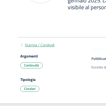
gennaio 2025. La
visibile al pers
Stampa / Condividi
Argomenti
Pubblicat
Continuità
Eccetto d
Tipologia
Circolari