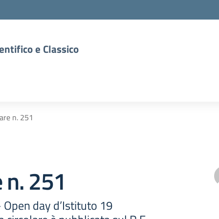
entifico e Classico
lare n. 251
e n. 251
- Open day d’Istituto 19