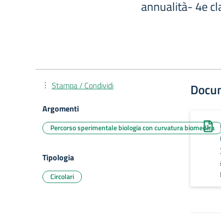
annualità- 4e cl
Stampa / Condividi
Docu
Argomenti
Percorso sperimentale biologia con curvatura biomedica
Tipologia
Circolari