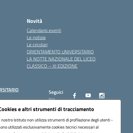
Novità
Calendario eventi
Le notizie
Le circolari
ORIENTAMENTO UNIVERSITARIO
LA NOTTE NAZIONALE DEL LICEO
CLASSICO – XI EDIZIONE
RSITARIO
Seguici
su:
Cookies e altri strumenti di tracciamento
Il nostro Istituto non utilizza strumenti di profilazione degli utenti -
10002@pec.istruzione.it
sono utilizzati esclusivamente cookies tecnici necessari al