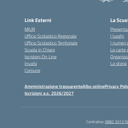
— 
Link Esterni
La Scuo
MIUR
Presenta
Ufficio Scolastico Regionale
I luoghi
Ufficio Scolastico Territoriale
I numeri 
Scuola in Chiaro
Le carte 
Iscrizioni On Line
Organizz
Invalsi
La storia
Comune
Amministrazione trasparente
Albo online
Privacy Poli
Iscrizioni a.s. 2026/2027
Centralino:
0882 33121