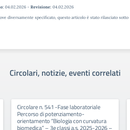
o:
04.02.2026
-
Revisione:
04.02.2026
ove diversamente specificato, questo articolo è stato rilasciato sott
Circolari, notizie, eventi correlati
Circolare n. 541 -Fase laboratoriale
Percorso di potenziamento-
orientamento “Biologia con curvatura
biomedica” – 3e classi a.s. 2025-2026 –