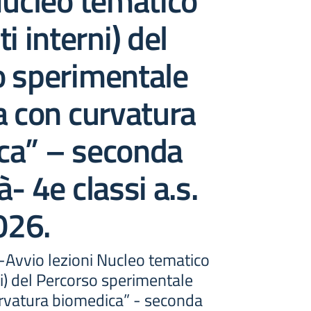
Nucleo tematico
i interni) del
o sperimentale
a con curvatura
ca” – seconda
- 4e classi a.s.
026.
 -Avvio lezioni Nucleo tematico
ni) del Percorso sperimentale
urvatura biomedica” - seconda