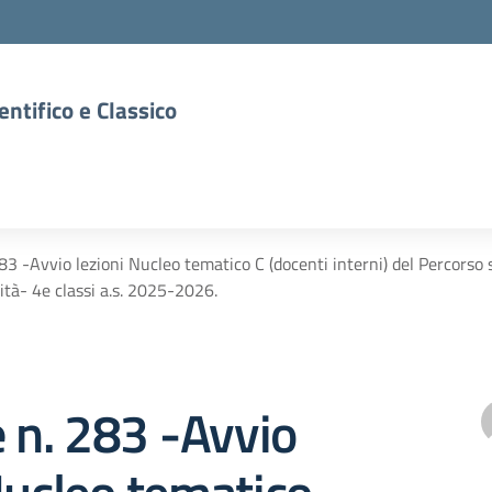
entifico e Classico
283 -Avvio lezioni Nucleo tematico C (docenti interni) del Percors
tà- 4e classi a.s. 2025-2026.
e n. 283 -Avvio