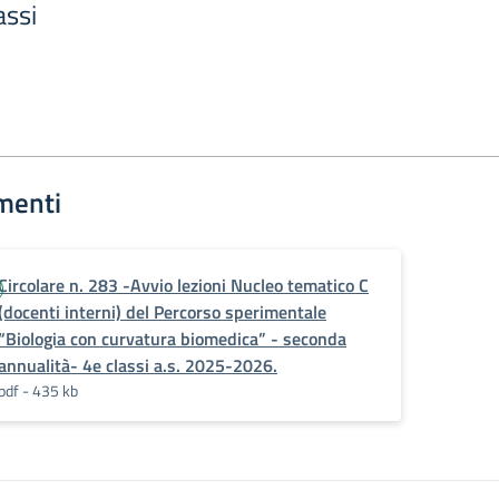
assi
menti
Circolare n. 283 -Avvio lezioni Nucleo tematico C
(docenti interni) del Percorso sperimentale
“Biologia con curvatura biomedica” - seconda
annualità- 4e classi a.s. 2025-2026.
pdf - 435 kb