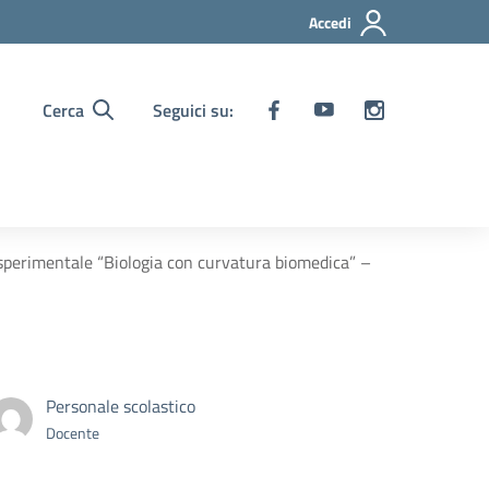
Accedi
Cerca
Seguici su:
o sperimentale “Biologia con curvatura biomedica” –
Personale scolastico
Docente