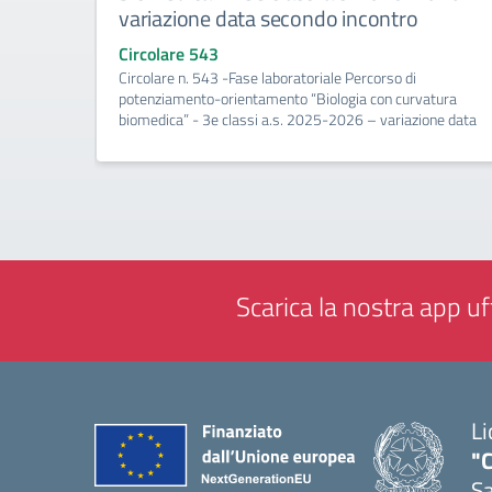
variazione data secondo incontro
Circolare 543
Circolare n. 543 -Fase laboratoriale Percorso di
potenziamento-orientamento “Biologia con curvatura
biomedica” - 3e classi a.s. 2025-2026 – variazione data
Scarica la nostra app uff
Li
"C
Sa