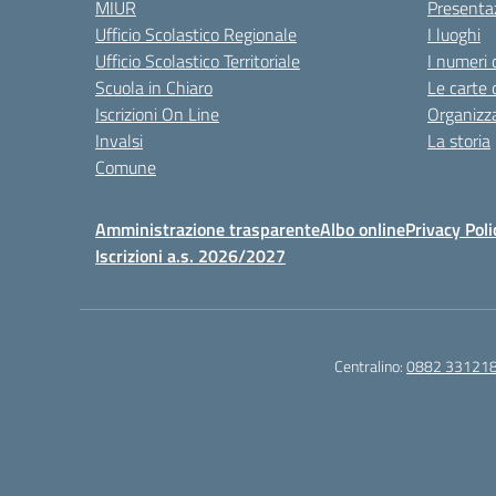
MIUR
Presenta
Ufficio Scolastico Regionale
I luoghi
Ufficio Scolastico Territoriale
I numeri 
Scuola in Chiaro
Le carte 
Iscrizioni On Line
Organizz
Invalsi
La storia
Comune
Amministrazione trasparente
Albo online
Privacy Poli
Iscrizioni a.s. 2026/2027
Centralino:
0882 33121