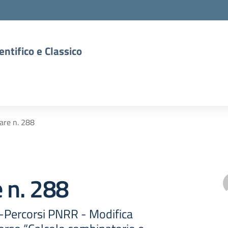
entifico e Classico
lare n. 288
e n. 288
 -Percorsi PNRR - Modifica