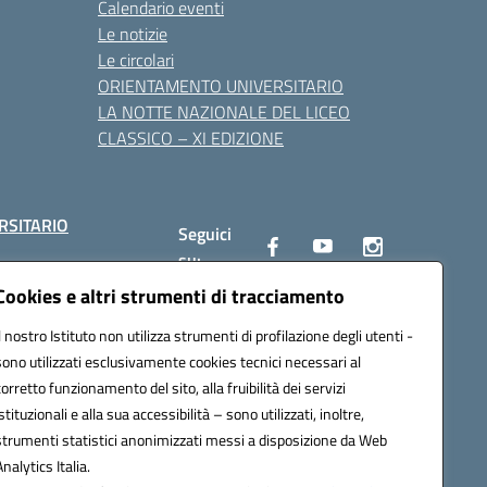
Calendario eventi
Le notizie
Le circolari
ORIENTAMENTO UNIVERSITARIO
LA NOTTE NAZIONALE DEL LICEO
CLASSICO – XI EDIZIONE
RSITARIO
Seguici
su:
Cookies e altri strumenti di tracciamento
Il nostro Istituto non utilizza strumenti di profilazione degli utenti -
10002@pec.istruzione.it
sono utilizzati esclusivamente cookies tecnici necessari al
corretto funzionamento del sito, alla fruibilità dei servizi
istituzionali e alla sua accessibilità – sono utilizzati, inoltre,
strumenti statistici anonimizzati messi a disposizione da Web
Analytics Italia.