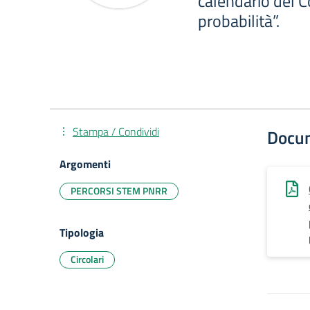
calendario del C
probabilità”.
Stampa / Condividi
Docu
Argomenti
PERCORSI STEM PNRR
Tipologia
Circolari