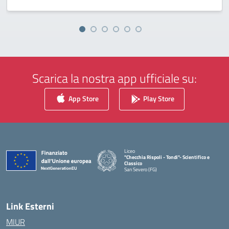
Scarica la nostra app ufficiale su:
App Store
Play Store
Liceo
"Checchia Rispoli - Tondi"- Scientifico e
Classico
San Severo (FG)
— Visita la pagina iniziale della scuola
Link Esterni
MIUR