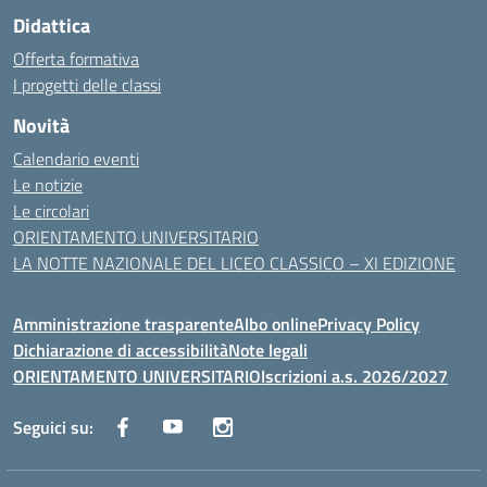
Didattica
Offerta formativa
I progetti delle classi
Novità
Calendario eventi
Le notizie
Le circolari
ORIENTAMENTO UNIVERSITARIO
LA NOTTE NAZIONALE DEL LICEO CLASSICO – XI EDIZIONE
Amministrazione trasparente
Albo online
Privacy Policy
Dichiarazione di accessibilità
Note legali
ORIENTAMENTO UNIVERSITARIO
Iscrizioni a.s. 2026/2027
Seguici su: