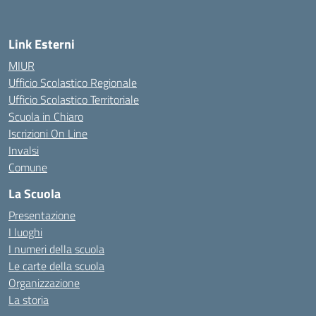
— Visita la pagina iniziale della scuola
Link Esterni
MIUR
Ufficio Scolastico Regionale
Ufficio Scolastico Territoriale
Scuola in Chiaro
Iscrizioni On Line
Invalsi
Comune
La Scuola
Presentazione
I luoghi
I numeri della scuola
Le carte della scuola
Organizzazione
La storia