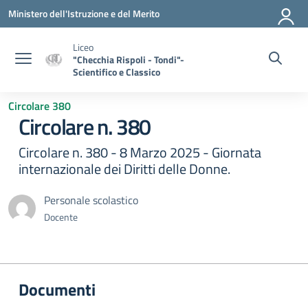
Vai ai contenuti
Vai al menu di navigazione
Vai al footer
Ministero dell'Istruzione e del Merito
Liceo
"Checchia Rispoli - Tondi"-
Scientifico e Classico
Circolare 380
Circolare n. 380
Circolare n. 380 - 8 Marzo 2025 - Giornata
internazionale dei Diritti delle Donne.
Personale scolastico
Docente
Documenti