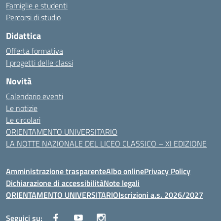
Famiglie e studenti
Percorsi di studio
Didattica
Offerta formativa
I progetti delle classi
Novità
Calendario eventi
Le notizie
Le circolari
ORIENTAMENTO UNIVERSITARIO
LA NOTTE NAZIONALE DEL LICEO CLASSICO – XI EDIZIONE
Amministrazione trasparente
Albo online
Privacy Policy
Dichiarazione di accessibilità
Note legali
ORIENTAMENTO UNIVERSITARIO
Iscrizioni a.s. 2026/2027
Seguici su: