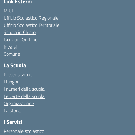
Link Esterni
MIUR
Ufficio Scolastico Regionale
Ufficio Scolastico Territoriale
Scuola in Chiaro
Iscrizioni On Line
Invalsi
Comune
La Scuola
Presentazione
I luoghi
I numeri della scuola
Le carte della scuola
Organizzazione
La storia
I Servizi
Personale scolastico