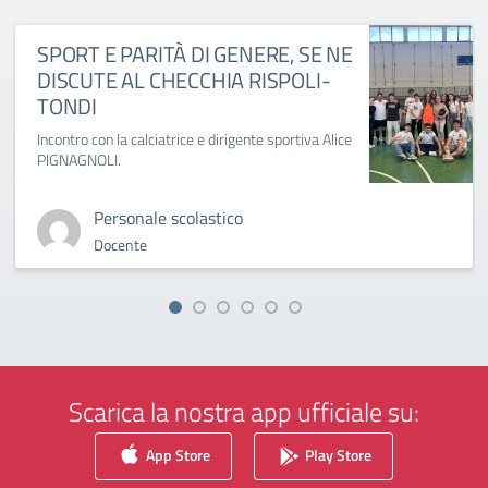
SPORT E PARITÀ DI GENERE, SE NE
DISCUTE AL CHECCHIA RISPOLI-
TONDI
Incontro con la calciatrice e dirigente sportiva Alice
PIGNAGNOLI.
Personale scolastico
Docente
Scarica la nostra app ufficiale su:
App Store
Play Store