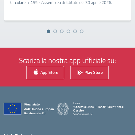
Circolare n. 455 - Assemblea di Istituto del 30 aprile 2026.
Scarica la nostra app ufficiale su:
App Store
Play Store
Liceo
"Checchia Rispoli - Tondi"- Scientifico e
Classico
San Severo (FG)
— Visita la pagina iniziale della scuola