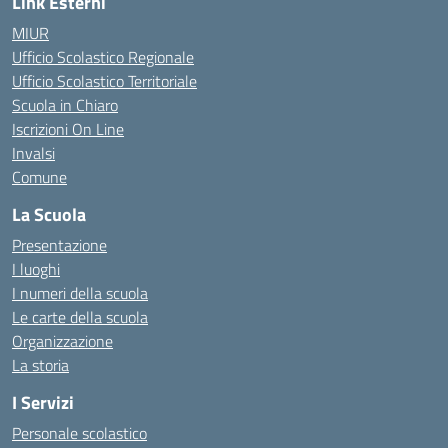
Link Esterni
MIUR
Ufficio Scolastico Regionale
Ufficio Scolastico Territoriale
Scuola in Chiaro
Iscrizioni On Line
Invalsi
Comune
La Scuola
Presentazione
I luoghi
I numeri della scuola
Le carte della scuola
Organizzazione
La storia
I Servizi
Personale scolastico