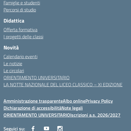
Famiglie e studenti
Percorsi di studio
Didattica
Offerta formativa
I progetti delle classi
Novità
Calendario eventi
Le notizie
Le circolari
ORIENTAMENTO UNIVERSITARIO
LA NOTTE NAZIONALE DEL LICEO CLASSICO – XI EDIZIONE
Amministrazione trasparente
Albo online
Privacy Policy
Dichiarazione di accessibilità
Note legali
ORIENTAMENTO UNIVERSITARIO
Iscrizioni a.s. 2026/2027
Seguici su: