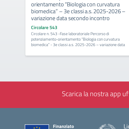
orientamento “Biologia con curvatura
biomedica” – 3e classi a.s. 2025-2026 –
variazione data secondo incontro
Circolare 543
Circolare n. 543 -Fase laboratoriale Percorso di
potenziamento-orientamento “Biologia con curvatura
biomedica” - 3e classi a.s. 2025-2026 – variazione data
Scarica la nostra app uff
Li