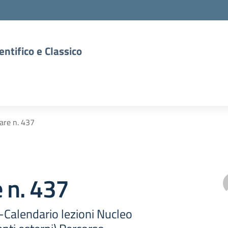
entifico e Classico
lare n. 437
e n. 437
 -Calendario lezioni Nucleo