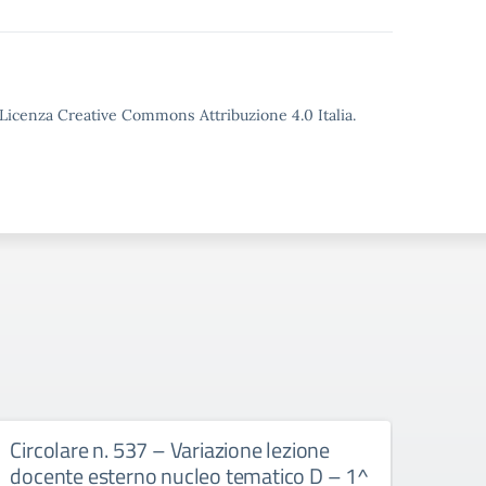
o Licenza Creative Commons Attribuzione 4.0 Italia.
Circolare n. 537 – Variazione lezione
Circo
docente esterno nucleo tematico D – 1^
doce