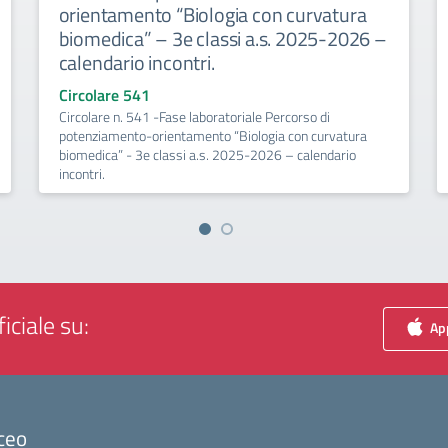
orientamento “Biologia con curvatura
biomedica” – 3e classi a.s. 2025-2026 –
calendario incontri.
Circolare 541
Circolare n. 541 -Fase laboratoriale Percorso di
potenziamento-orientamento “Biologia con curvatura
biomedica” - 3e classi a.s. 2025-2026 – calendario
incontri.
iciale su:
App
ceo