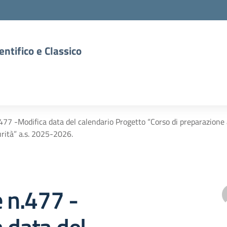
entifico e Classico
.477 -Modifica data del calendario Progetto “Corso di preparazione 
rità” a.s. 2025-2026.
e n.477 -