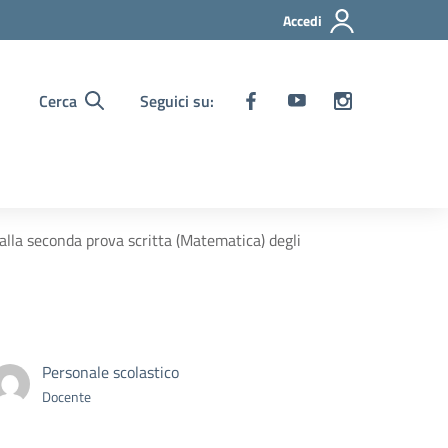
Accedi
Cerca
Seguici su:
alla seconda prova scritta (Matematica) degli
Personale scolastico
Docente