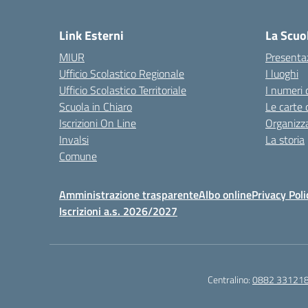
— 
Link Esterni
La Scuo
MIUR
Presenta
Ufficio Scolastico Regionale
I luoghi
Ufficio Scolastico Territoriale
I numeri 
Scuola in Chiaro
Le carte 
Iscrizioni On Line
Organizz
Invalsi
La storia
Comune
Amministrazione trasparente
Albo online
Privacy Poli
Iscrizioni a.s. 2026/2027
Centralino:
0882 33121