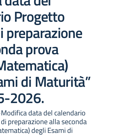
 data del
io Progetto
i preparazione
onda prova
(Matematica)
ami di Maturità”
25-2026.
-Modifica data del calendario
 di preparazione alla seconda
atematica) degli Esami di