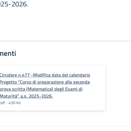
2025-2026.
menti
Circolare n.477 -Modifica data del calendario
Progetto “Corso di preparazione alla seconda
prova scritta (Matematica) degli Esami di
Maturità” a.s. 2025-2026.
pdf - 430 kb