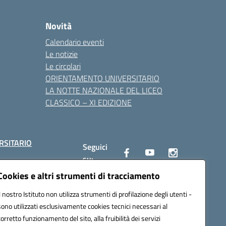
Novità
Calendario eventi
Le notizie
Le circolari
ORIENTAMENTO UNIVERSITARIO
LA NOTTE NAZIONALE DEL LICEO
CLASSICO – XI EDIZIONE
RSITARIO
Seguici
su:
Cookies e altri strumenti di tracciamento
Il nostro Istituto non utilizza strumenti di profilazione degli utenti -
10002@pec.istruzione.it
sono utilizzati esclusivamente cookies tecnici necessari al
corretto funzionamento del sito, alla fruibilità dei servizi