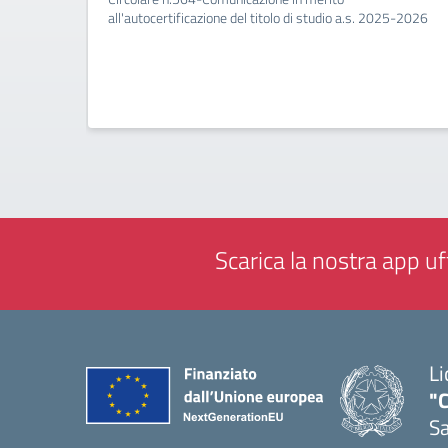
all'autocertificazione del titolo di studio a.s. 2025-2026
Scarica la nostra app uff
Li
"C
Sa