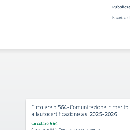
Pubblicat
Eccetto d
Circolare n.564-Comunicazione in merito
allautocertificazione a.s. 2025-2026
Circolare 564
Circolare n.564-Comunicazione in merito