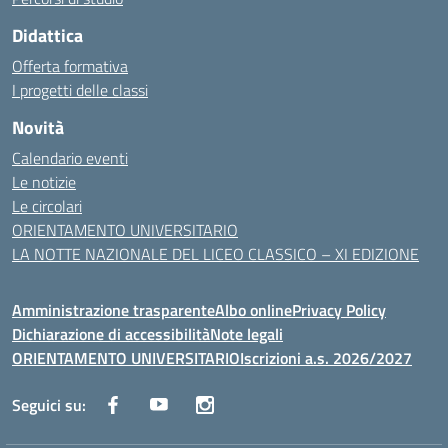
Didattica
Offerta formativa
I progetti delle classi
Novità
Calendario eventi
Le notizie
Le circolari
ORIENTAMENTO UNIVERSITARIO
LA NOTTE NAZIONALE DEL LICEO CLASSICO – XI EDIZIONE
Amministrazione trasparente
Albo online
Privacy Policy
Dichiarazione di accessibilità
Note legali
ORIENTAMENTO UNIVERSITARIO
Iscrizioni a.s. 2026/2027
Seguici su: