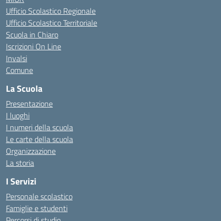
Ufficio Scolastico Regionale
Ufficio Scolastico Territoriale
Scuola in Chiaro
Iscrizioni On Line
Invalsi
Comune
La Scuola
Presentazione
I luoghi
I numeri della scuola
Le carte della scuola
Organizzazione
La storia
I Servizi
Personale scolastico
Famiglie e studenti
Percorsi di studio