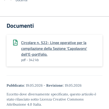
Documenti
Circolare n. 522- Linee operative per la
compilazione della Sezione ‘Capolavoro’
dell’E-portfolio.
pdf - 342 kb
Pubblicato:
19.05.2026
-
Revisione:
19.05.2026
Eccetto dove diversamente specificato, questo articolo è
stato rilasciato sotto Licenza Creative Commons
Attribuzione 4.0 Italia.