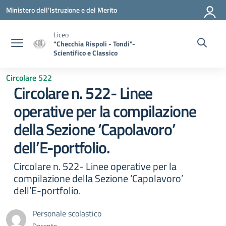
Vai ai contenuti
Vai al menu di navigazione
Vai al footer
Ministero dell'Istruzione e del Merito
Liceo
"Checchia Rispoli - Tondi"-
Scientifico e Classico
Circolare 522
Circolare n. 522- Linee
operative per la compilazione
della Sezione ‘Capolavoro’
dell’E-portfolio.
Circolare n. 522- Linee operative per la
compilazione della Sezione ‘Capolavoro’
dell’E-portfolio.
Personale scolastico
Docente