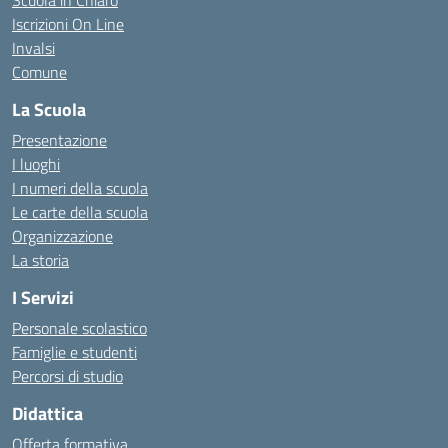
Scuola in Chiaro
Iscrizioni On Line
Invalsi
Comune
La Scuola
Presentazione
I luoghi
I numeri della scuola
Le carte della scuola
Organizzazione
La storia
I Servizi
Personale scolastico
Famiglie e studenti
Percorsi di studio
Didattica
Offerta formativa