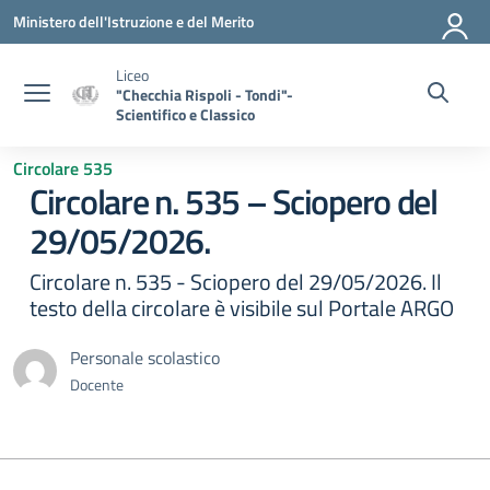
Vai ai contenuti
Vai al menu di navigazione
Vai al footer
Ministero dell'Istruzione e del Merito
Liceo
"Checchia Rispoli - Tondi"-
Scientifico e Classico
Circolare 535
Circolare n. 535 – Sciopero del
29/05/2026.
Circolare n. 535 - Sciopero del 29/05/2026. Il
testo della circolare è visibile sul Portale ARGO
Personale scolastico
Docente