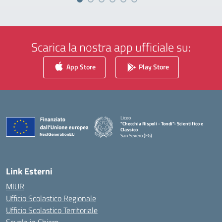
Scarica la nostra app ufficiale su:
App Store
Play Store
Liceo
"Checchia Rispoli - Tondi"- Scientifico e
Classico
San Severo (FG)
— Visita la pagina iniziale della scuola
Link Esterni
MIUR
Ufficio Scolastico Regionale
Ufficio Scolastico Territoriale