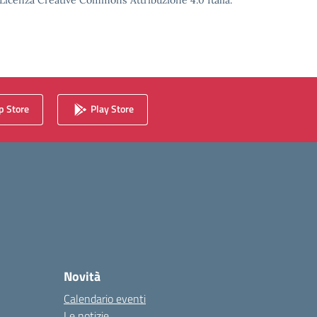
o Licenza Creative Commons Attribuzione 4.0 Italia.
 Store
Play Store
Novità
Calendario eventi
Le notizie