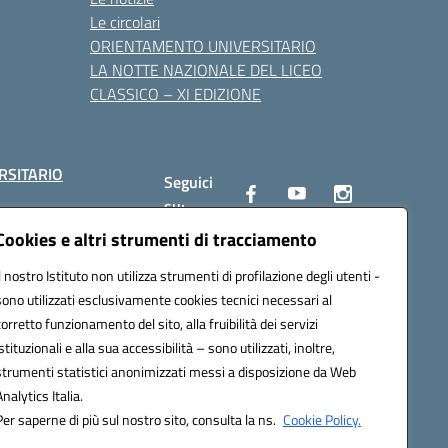
Le circolari
ORIENTAMENTO UNIVERSITARIO
LA NOTTE NAZIONALE DEL LICEO
CLASSICO – XI EDIZIONE
RSITARIO
Seguici
su:
Cookies e altri strumenti di tracciamento
Il nostro Istituto non utilizza strumenti di profilazione degli utenti -
10002@pec.istruzione.it
sono utilizzati esclusivamente cookies tecnici necessari al
corretto funzionamento del sito, alla fruibilità dei servizi
istituzionali e alla sua accessibilità – sono utilizzati, inoltre,
strumenti statistici anonimizzati messi a disposizione da Web
Analytics Italia.
Per saperne di più sul nostro sito, consulta la ns.
Cookie Policy.