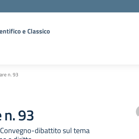
entifico e Classico
lare n. 93
e n. 93
- Convegno-dibattito sul tema