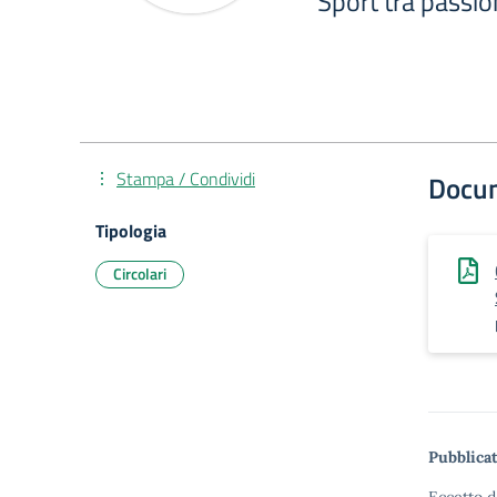
Sport tra passion
Stampa / Condividi
Docu
Tipologia
Circolari
Pubblicat