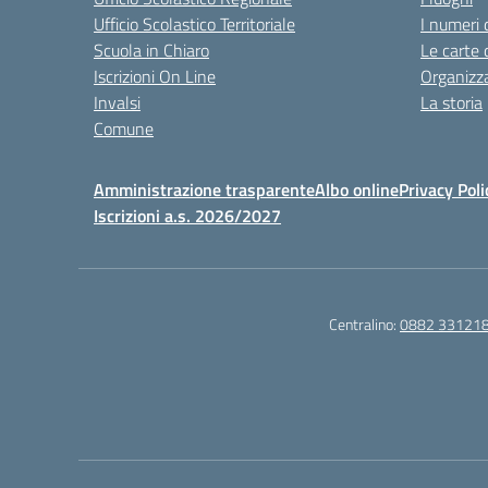
Ufficio Scolastico Territoriale
I numeri 
Scuola in Chiaro
Le carte 
Iscrizioni On Line
Organizz
Invalsi
La storia
Comune
Amministrazione trasparente
Albo online
Privacy Poli
Iscrizioni a.s. 2026/2027
Centralino:
0882 33121