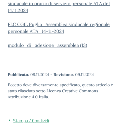
sindacale in orario di servizio personale ATA del
14.11.2024
FLC CGIL Puglia_Assemblea sindacale regionale
personale ATA_14-11-2024
modulo_di_adesione_assemblea (13)
Pubblicato:
09.11.2024
-
Revisione:
09.11.2024
Eccetto dove diversamente specificato, questo articolo è
stato rilasciato sotto Licenza Creative Commons
Attribuzione 4.0 Italia.
Stampa / Condividi