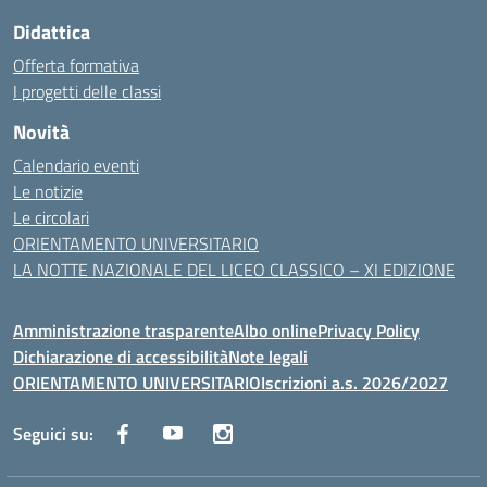
Didattica
Offerta formativa
I progetti delle classi
Novità
Calendario eventi
Le notizie
Le circolari
ORIENTAMENTO UNIVERSITARIO
LA NOTTE NAZIONALE DEL LICEO CLASSICO – XI EDIZIONE
Amministrazione trasparente
Albo online
Privacy Policy
Dichiarazione di accessibilità
Note legali
ORIENTAMENTO UNIVERSITARIO
Iscrizioni a.s. 2026/2027
Seguici su: