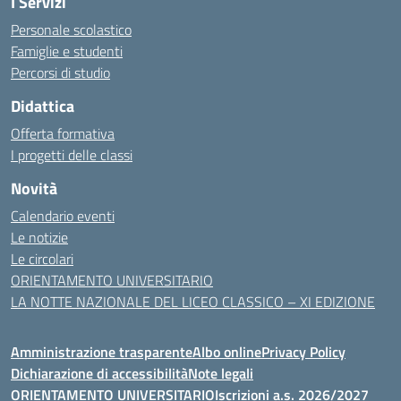
I Servizi
Personale scolastico
Famiglie e studenti
Percorsi di studio
Didattica
Offerta formativa
I progetti delle classi
Novità
Calendario eventi
Le notizie
Le circolari
ORIENTAMENTO UNIVERSITARIO
LA NOTTE NAZIONALE DEL LICEO CLASSICO – XI EDIZIONE
Amministrazione trasparente
Albo online
Privacy Policy
Dichiarazione di accessibilità
Note legali
ORIENTAMENTO UNIVERSITARIO
Iscrizioni a.s. 2026/2027