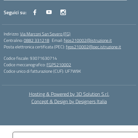
Seguici su:
Indirizzo:
Via Marconi San Severo (FG)
Centralino:
0882 331218
Email:
fgps210002@istruzione.it
Posta elettronica certificata (PEC):
fgps210002@pec.istruzione.it
Codice fiscale: 93071630714
Codice meccanografico:
FGPS210002
Codice unico di fatturazione (CUF): UF7W9K
Hosting & Powered by 3D Solution S.r.l.
Concept & Design by Designers Italia