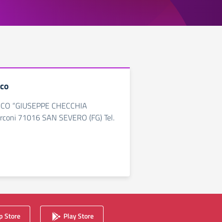
ico
FICO “GIUSEPPE CHECCHIA
rconi 71016 SAN SEVERO (FG) Tel.
 Store
Play Store