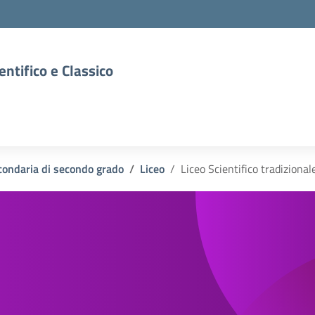
entifico e Classico
condaria di secondo grado
Liceo
Liceo Scientifico tradizional