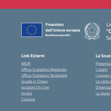
Li
"C
Sa
— 
Link Esterni
La Scuo
MIUR
Presenta
Ufficio Scolastico Regionale
I luoghi
Ufficio Scolastico Territoriale
I numeri 
Scuola in Chiaro
Le carte 
Iscrizioni On Line
Organizz
Invalsi
La storia
Comune