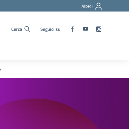
Accedi
Cerca
Seguici su:
e