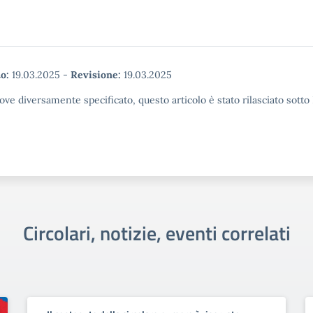
o:
19.03.2025
-
Revisione:
19.03.2025
ove diversamente specificato, questo articolo è stato rilasciato sott
Circolari, notizie, eventi correlati