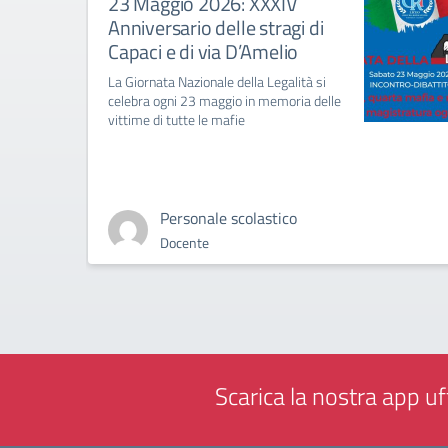
23 Maggio 2026: XXXIV
Anniversario delle stragi di
Capaci e di via D’Amelio
La Giornata Nazionale della Legalità si
celebra ogni 23 maggio in memoria delle
vittime di tutte le mafie
Personale scolastico
Docente
Scarica la nostra app uff