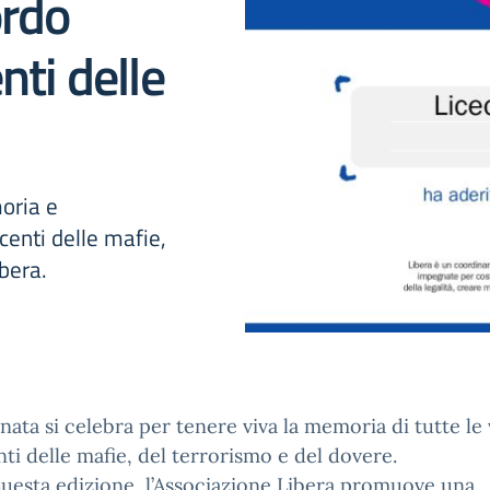
ordo
nti delle
moria e
centi delle mafie,
bera.
nata si celebra per tenere viva la memoria di tutte le 
ti delle mafie, del terrorismo e del dovere.
questa edizione, l’Associazione Libera promuove una