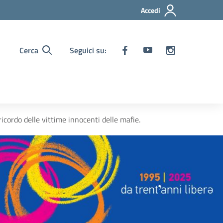
Accedi
Cerca
Seguici su:
cordo delle vittime innocenti delle mafie.