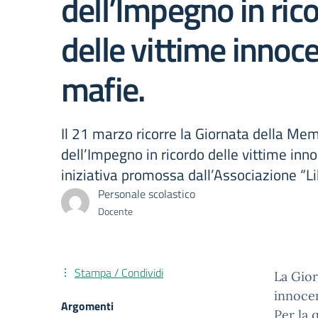
dell’Impegno in ric
delle vittime innoce
mafie.
Il 21 marzo ricorre la Giornata della Me
dell’Impegno in ricordo delle vittime inno
iniziativa promossa dall’Associazione “Li
Personale scolastico
Docente
Stampa / Condividi
La Gior
innocen
Argomenti
Per la 