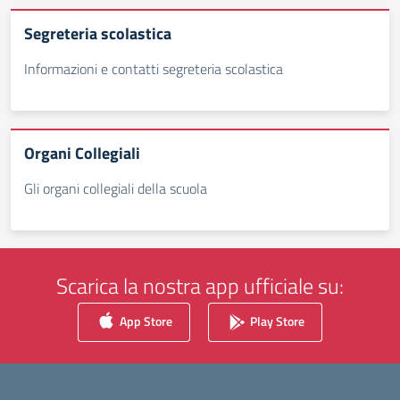
Segreteria scolastica
Informazioni e contatti segreteria scolastica
Organi Collegiali
Gli organi collegiali della scuola
Scarica la nostra app ufficiale su:
App Store
Play Store