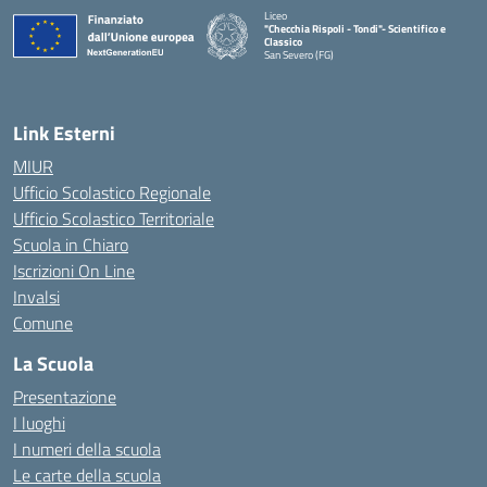
Liceo
"Checchia Rispoli - Tondi"- Scientifico e
Classico
San Severo (FG)
— Visita la pagina iniziale della scuola
Link Esterni
MIUR
Ufficio Scolastico Regionale
Ufficio Scolastico Territoriale
Scuola in Chiaro
Iscrizioni On Line
Invalsi
Comune
La Scuola
Presentazione
I luoghi
I numeri della scuola
Le carte della scuola