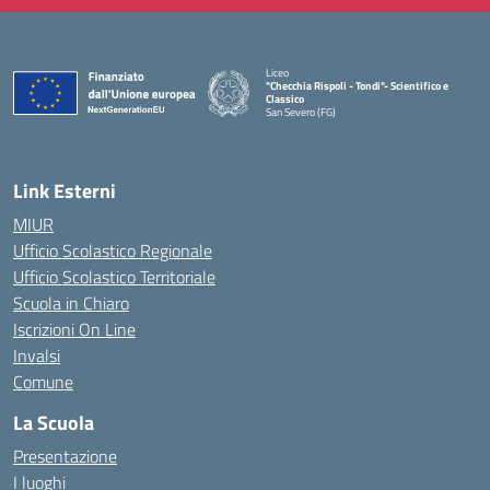
Liceo
"Checchia Rispoli - Tondi"- Scientifico e
Classico
San Severo (FG)
— Visita la pagina iniziale della scuola
Link Esterni
MIUR
Ufficio Scolastico Regionale
Ufficio Scolastico Territoriale
Scuola in Chiaro
Iscrizioni On Line
Invalsi
Comune
La Scuola
Presentazione
I luoghi