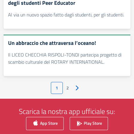
degli studenti Peer Educator
Al via un nuovo spazio fatto dagli studenti, per gli studenti.
Un abbraccio che attraversa l’oceano!
Il LICEO CHECCHIA RISPOLI-TONDI partecipa progetto di
scambio culturale del ROTARY INTERNATIONAL.
1
2
Pagina successiva
Scarica la nostra app ufficiale su:
App Store
Play Store